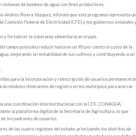
an sistemas de bombeo de agua con fines productivos.
rmo Andrés Rivera Vázquez, informó que este programa representa u
a Comisión Federal de Electricidad (CFE) y los gobiernos estatales 
 y fortalecer la soberanía alimentaria en el país.
el campo potosino reducir hasta en un 90 por ciento el costo de la
agua, mejorando la rentabilidad de sus cultivos y contribuyendo a un
.
nillas para la incorporación y reinscripción de usuarios permanecerá
tarán módulos itinerantes de registro en los municipios para acercar
la una coordinación interinstitucional con la CFE, CONAGUA,
ante la plataforma digital de la Secretaría de Agricultura, lo que
l de los padrones de usuarios.
es de las cuatro regiones del estado, priorizando los distritos de