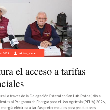
e, 2025
kripton_admin
ura el acceso a tarifas
nciales
ral, a través de la Delegación Estatal en San Luis Potosí, dio a
dientes al Programa de Energía para el Uso Agrícola (PEUA) 2026,
 energía eléctrica a tarifas preferenciales para productores