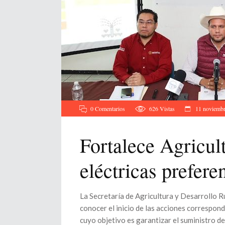
0 Comentarios
626
Vistas
11 noviembr
Fortalece Agricult
eléctricas prefere
La Secretaría de Agricultura y Desarrollo Ru
conocer el inicio de las acciones correspon
cuyo objetivo es garantizar el suministro de