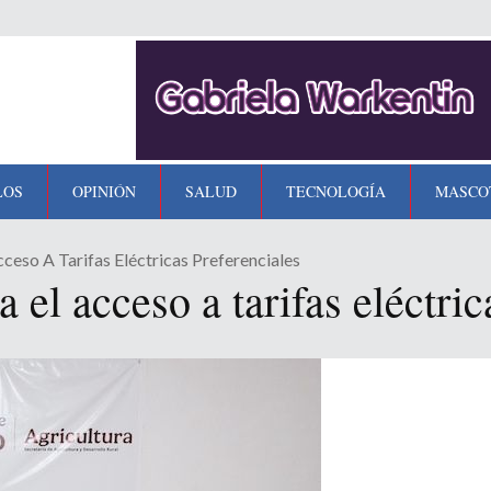
LOS
OPINIÓN
SALUD
TECNOLOGÍA
MASCO
cceso A Tarifas Eléctricas Preferenciales
 el acceso a tarifas eléctric