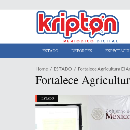
ESTADO
DEPORTES
ESPECTÁCU
Home
ESTADO
Fortalece Agricultura El A
Fortalece Agricultura
ESTADO