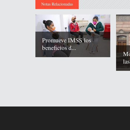
Notas Relacionadas
Promueve IMSS los
beneficios d...
Mo
las