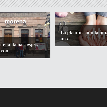
La planificación famili
un d...
rena llama a esperar
 con...