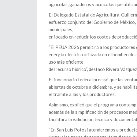
agrícolas, ganaderos y acuícolas que utiliz
El Delegado Estatal de Agricultura, Guille
esfuerzo conjunto del Gobierno de México, l
municipales,
enfocado en reducir los costos de producción
“El PEUA 2026 permitirá a los productores d
energía eléctrica utilizada en el bombeo de 
uso más eficiente
del recurso hídrico”, destacó Rivera Vázquez
El funcionario federal precisó que las venta
abiertas de octubre a diciembre, y se habili
el trámite a las y los productores.
Asimismo, explicó que el programa contemp
además de la simplificación de procesos medi
facilitará la validación técnica y documenta
“En San Luis Potosí atenderemos a productor