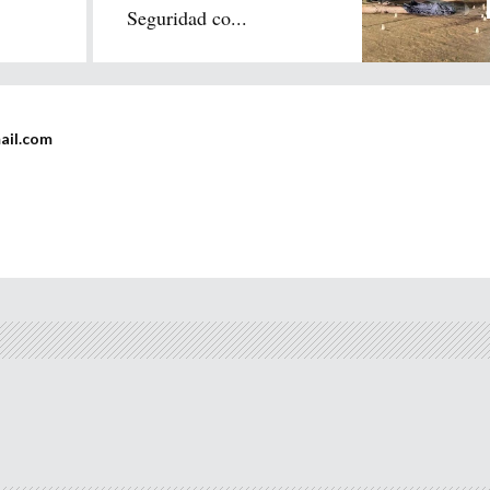
Seguridad co...
ail.com