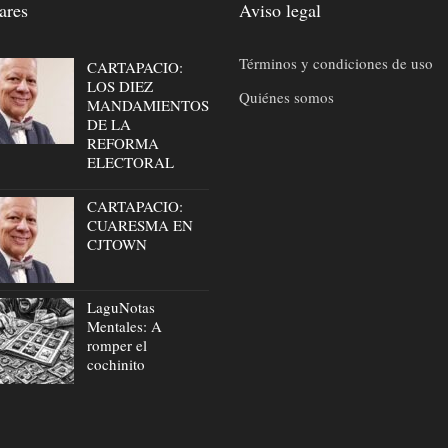
ares
Aviso legal
Términos y condiciones de uso
CARTAPACIO:
LOS DIEZ
Quiénes somos
MANDAMIENTOS
DE LA
REFORMA
ELECTORAL
CARTAPACIO:
CUARESMA EN
CJTOWN
LaguNotas
Mentales: A
romper el
cochinito