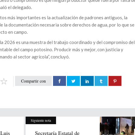
 Nuestro compromiso es que ningún productor quede fuera por falta d
aló el delegado.
tos más importantes es la actualización de padrones antiguos, la
de la documentación necesaria sobre derechos de agua, por lo que se
recto en campo.
la 2026 es una muestra del trabajo coordinado y del compromiso del
table del campo potosino. Producir más y mejor, con justicia y
mando al sector agrícola”, concluyó.
Compartir con
Siguiente nota
 Luis
Secretaría Estatal de