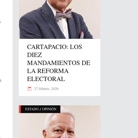
n
y
CARTAPACIO: LOS
DIEZ
MANDAMIENTOS DE
LA REFORMA
ELECTORAL
n
27 febrero, 2026
/
ESTADO
OPINIÓN