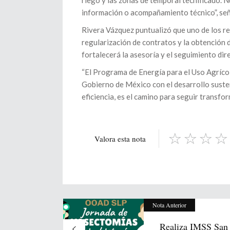
riego y las zonas de temporal tecnificado.
información o acompañamiento técnico”, señ
Rivera Vázquez puntualizó que uno de los re
regularización de contratos y la obtención 
fortalecerá la asesoría y el seguimiento di
“El Programa de Energía para el Uso Agríco
Gobierno de México con el desarrollo susten
eficiencia, es el camino para seguir transfor
Valora esta nota
Nota Anterior
Realiza IMSS San