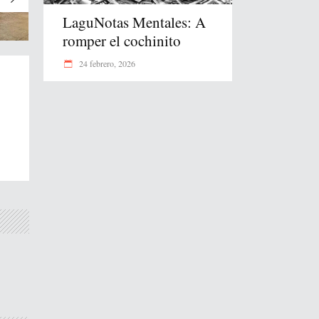
LaguNotas Mentales: A
romper el cochinito
24 febrero, 2026