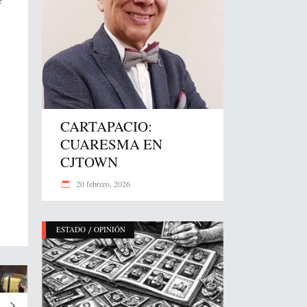
e
CARTAPACIO:
CUARESMA EN
CJTOWN
20 febrero, 2026
/
ESTADO
OPINIÓN