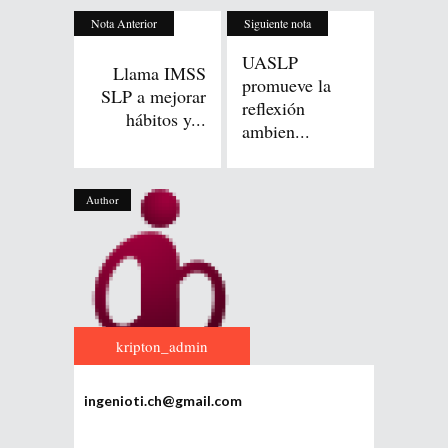
Nota Anterior
Siguiente nota
UASLP
Llama IMSS
promueve la
SLP a mejorar
reflexión
hábitos y...
ambien...
Author
kripton_admin
ingenioti.ch@gmail.com