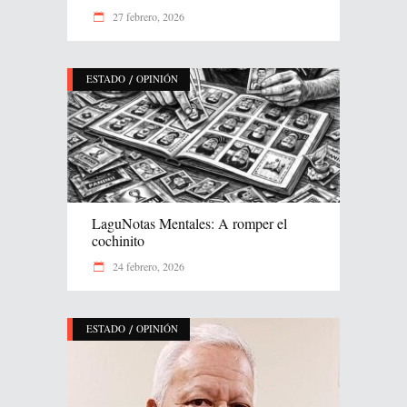
27 febrero, 2026
/
ESTADO
OPINIÓN
LaguNotas Mentales: A romper el
cochinito
24 febrero, 2026
/
ESTADO
OPINIÓN