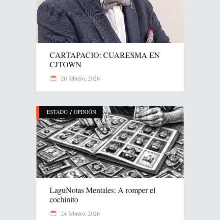
CARTAPACIO: CUARESMA EN
CJTOWN
20 febrero, 2026
/
ESTADO
OPINIÓN
LaguNotas Mentales: A romper el
cochinito
24 febrero, 2026