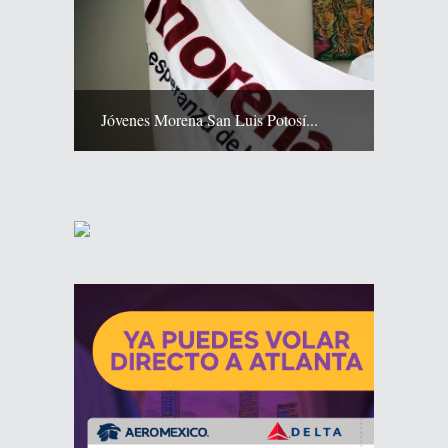
Jóvenes Morena San Luis Potosí...