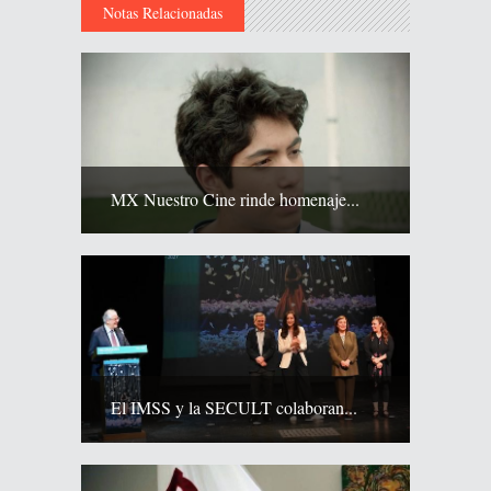
Notas Relacionadas
MX Nuestro Cine rinde homenaje...
El IMSS y la SECULT colaboran...