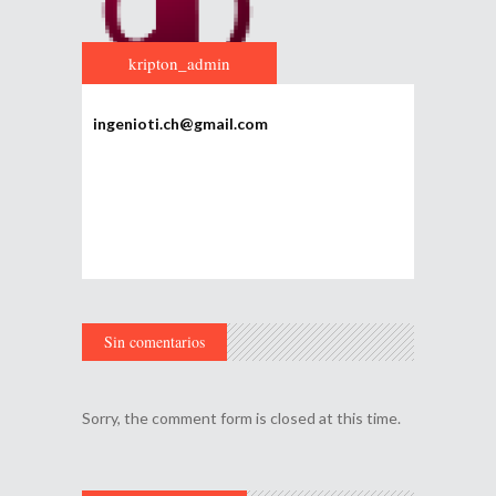
kripton_admin
ingenioti.ch@gmail.com
Sin comentarios
Sorry, the comment form is closed at this time.