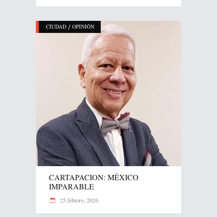
/
CIUDAD
OPINIÓN
CARTAPACION: MÉXICO
IMPARABLE
25 febrero, 2026