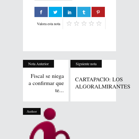
Valora esta nota
Nota Anterior
Siguiente nota
Fiscal se niega
CARTAPACIO: LOS
a confirmar que
ALGORALMIRANTES
te...
Author