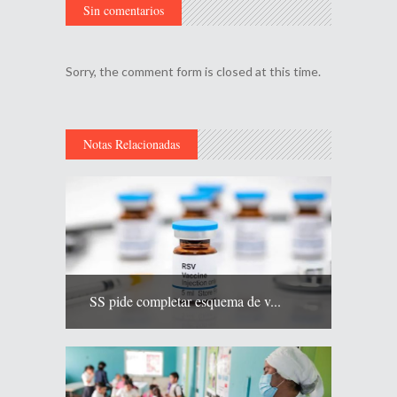
Sin comentarios
Sorry, the comment form is closed at this time.
Notas Relacionadas
SS pide completar esquema de v...