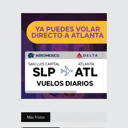
Más Vistos