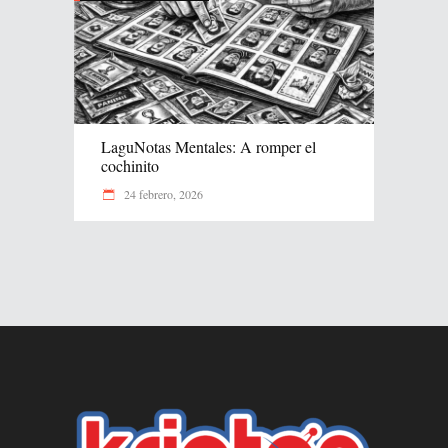
LaguNotas Mentales: A romper el
cochinito
24 febrero, 2026