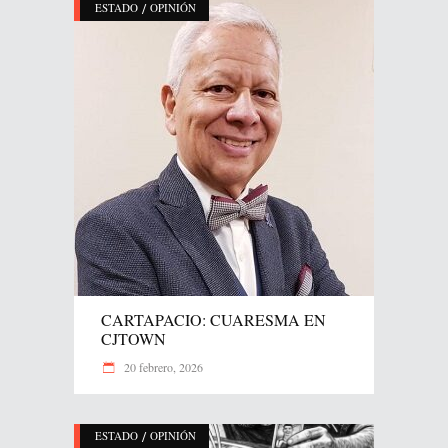
/
ESTADO
OPINIÓN
CARTAPACIO: CUARESMA EN
CJTOWN
20 febrero, 2026
/
ESTADO
OPINIÓN