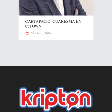
CARTAPACIO: CUARESMA EN
CJTOWN
20 febrero, 2026