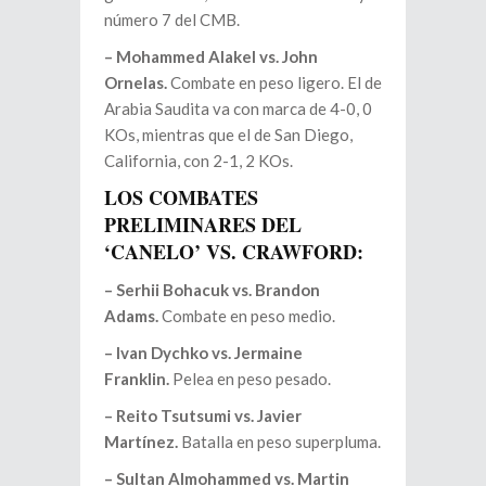
número 7 del CMB.
– Mohammed Alakel vs. John
Ornelas.
Combate en peso ligero. El de
Arabia Saudita va con marca de 4-0, 0
KOs, mientras que el de San Diego,
California, con 2-1, 2 KOs.
LOS COMBATES
PRELIMINARES DEL
‘CANELO’ VS. CRAWFORD:
– Serhii Bohacuk vs. Brandon
Adams.
Combate en peso medio.
– Ivan Dychko vs. Jermaine
Franklin.
Pelea en peso pesado.
– Reito Tsutsumi vs. Javier
Martínez.
Batalla en peso superpluma.
– Sultan Almohammed vs. Martin