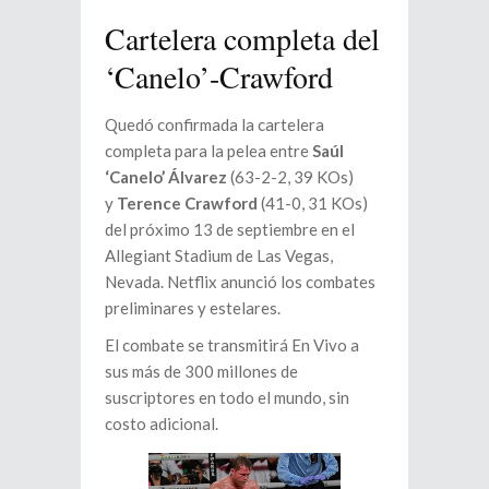
Cartelera completa del
‘Canelo’-Crawford
Quedó confirmada la cartelera
completa para la pelea entre
Saúl
‘Canelo’ Álvarez
(63-2-2, 39 KOs)
y
Terence Crawford
(41-0, 31 KOs)
del próximo 13 de septiembre en el
Allegiant Stadium de Las Vegas,
Nevada. Netflix anunció los combates
preliminares y estelares.
El combate se transmitirá En Vivo a
sus más de 300 millones de
suscriptores en todo el mundo, sin
costo adicional.