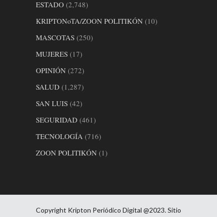
ESTADO
(2,748)
KRIPTONoTA/ZOON POLITIKÓN
(10)
MASCOTAS
(250)
MUJERES
(17)
OPINIÓN
(272)
SALUD
(1,287)
SAN LUIS
(42)
SEGURIDAD
(461)
TECNOLOGÍA
(716)
ZOON POLITIKÓN
(1)
Copyright Kripton Periódico Digital @2023. Sitio