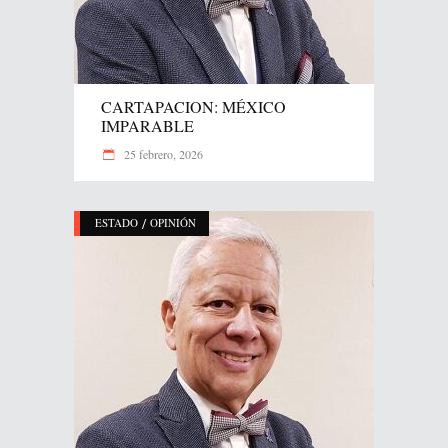
CARTAPACION: MÉXICO
IMPARABLE
25 febrero, 2026
/
ESTADO
OPINIÓN