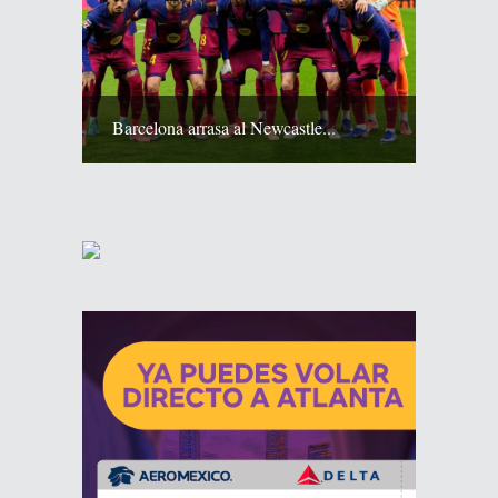
Barcelona arrasa al Newcastle...