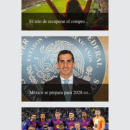
El reto de recuperar el compro...
México se prepara para 2028 co...