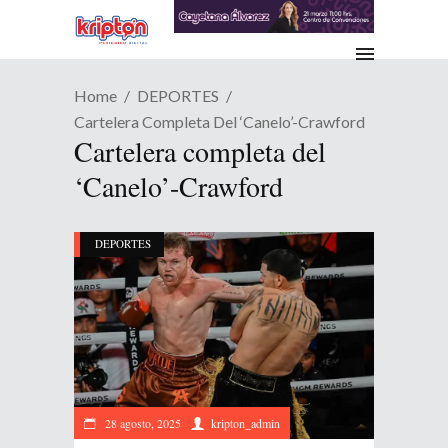
Home
DEPORTES
Cartelera Completa Del ‘Canelo’-Crawford
Cartelera completa del
‘Canelo’-Crawford
DEPORTES
28 agosto, 2025
kripton_admin