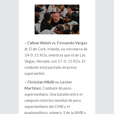
– Callum Walsh vs. Fernando Vargas
Jr.
El de Cork, Irlanda, va con marca de
14-0, 11 KOs, mientras que el de Las
Vegas, Nevada, con 17-0, 15 KOs. El
combate está pactado en preso
superwelter.
– Christian Mbilli vs. Lester
Martínez.
Combate de peso
supermediano. Una batalla entre el
campeón interino mundial de peso
supermediano del CMB y el
guatemalteco, número 3 de la AMB y