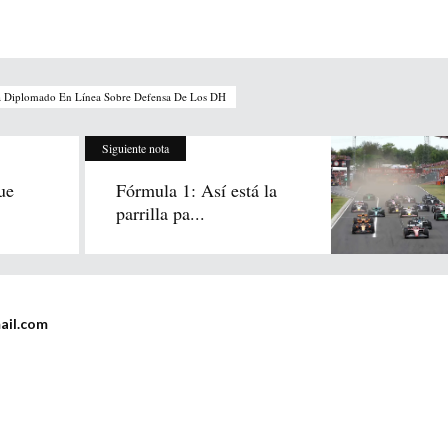
a Diplomado En Línea Sobre Defensa De Los DH
Siguiente nota
ue
Fórmula 1: Así está la
parrilla pa...
ail.com