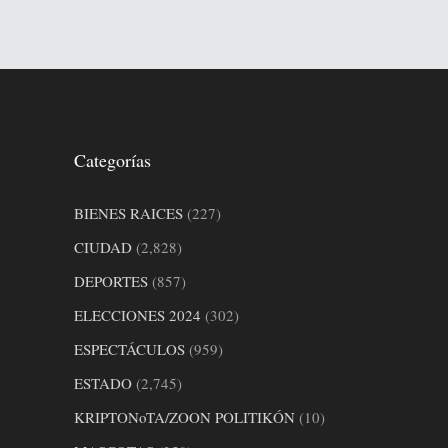
Categorías
BIENES RAICES
(227)
CIUDAD
(2,828)
DEPORTES
(857)
ELECCIONES 2024
(302)
ESPECTÁCULOS
(959)
ESTADO
(2,745)
KRIPTONoTA/ZOON POLITIKÓN
(10)