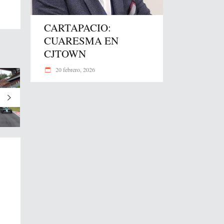
CARTAPACIO:
CUARESMA EN
CJTOWN
20 febrero, 2026