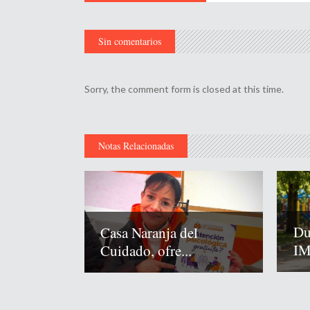
Sin comentarios
Sorry, the comment form is closed at this time.
Notas Relacionadas
Du
Casa Naranja del
IM
Cuidado, ofre...