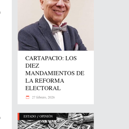
s
CARTAPACIO: LOS
DIEZ
MANDAMIENTOS DE
LA REFORMA
ELECTORAL
27 febrero, 2026
/
ESTADO
OPINIÓN
a