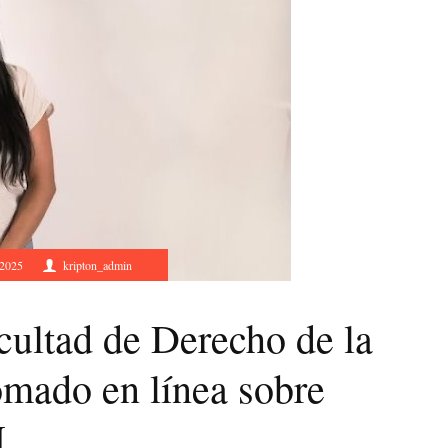
 2025
kripton_admin
cultad de Derecho de la
mado en línea sobre
H