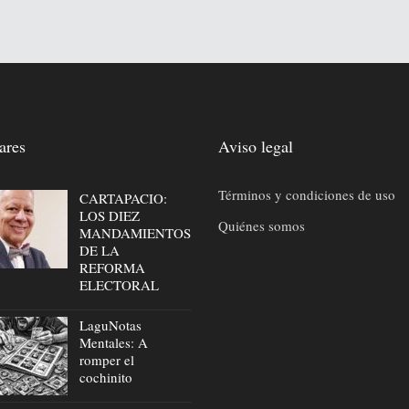
ares
Aviso legal
Términos y condiciones de uso
CARTAPACIO:
LOS DIEZ
Quiénes somos
MANDAMIENTOS
DE LA
REFORMA
ELECTORAL
LaguNotas
Mentales: A
romper el
cochinito