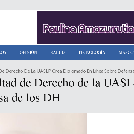
LOS
OPINIÓN
SALUD
TECNOLOGÍA
MASCO
 De Derecho De La UASLP Crea Diplomado En Línea Sobre Defens
ultad de Derecho de la UAS
nsa de los DH