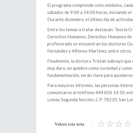
El programa comprende ocho módulos, cada u
sábados de 9:00 a 14:00 horas, iniciando e
Durante diciembre, el último día de activid
Entre los temas a tratar destacan: Teoría C
Derechos Humanos, Derechos Humanos de la
profesorado se encuentran los doctores Gu
Fernández y Alfonso Martínez, entre otros.
Finalmente, la doctora Tristán subrayó que
muy duro, un quiebre como sociedad y como
fundamentación, serán clave para ayudarnos 
Para mayores informes, las personas intere
comunicarse al teléfono 444 826 14 50, ext
Lomas Segunda Sección, C.P. 78210, San Lui
Valora esta nota