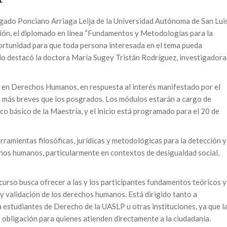
gado Ponciano Arriaga Leija de la Universidad Autónoma de San Lui
ión, el diplomado en línea “Fundamentos y Metodologías para la
rtunidad para que toda persona interesada en el tema pueda
 lo destacó la doctora María Sugey Tristán Rodríguez, investigadora
a en Derechos Humanos, en respuesta al interés manifestado por el
 más breves que los posgrados. Los módulos estarán a cargo de
o básico de la Maestría, y el inicio está programado para el 20 de
rramientas filosóficas, jurídicas y metodológicas para la detección y
chos humanos, particularmente en contextos de desigualdad social,
curso busca ofrecer a las y los participantes fundamentos teóricos y
 y validación de los derechos humanos. Está dirigido tanto a
a estudiantes de Derecho de la UASLP u otras instituciones, ya que l
 obligación para quienes atienden directamente a la ciudadanía.