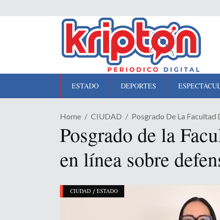
ESTADO
DEPORTES
ESPECTÁCU
Home
CIUDAD
Posgrado De La Facultad
Posgrado de la Fac
en línea sobre defe
/
CIUDAD
ESTADO