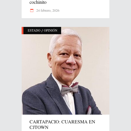
cochinito
24 febrero, 2026
/
ESTADO
OPINIÓN
CARTAPACIO: CUARESMA EN
CJTOWN