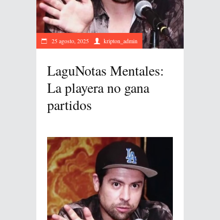
25 agosto, 2025
kripton_admin
LaguNotas Mentales:
La playera no gana
partidos