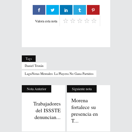
Valora esta nota
Tags
Daniel Tristán
LaguNotas Mentales: La Playera No Gana Partidos
Nota Anterior
Siguiente nota
Morena
Trabajadores
fortalece su
del ISSSTE
presencia en
denuncian...
T...