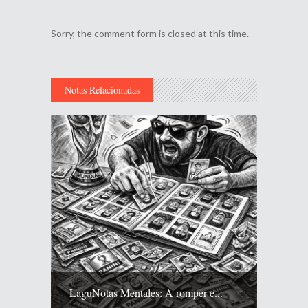
Sorry, the comment form is closed at this time.
Notas Relacionadas
LaguNotas Mentales: A romper e...