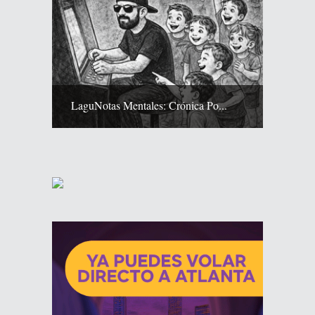
LaguNotas Mentales: Crónica Po...