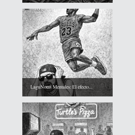
LaguNotas Mentales: El efecto...