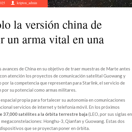
2025
kripton_admin
o la versión china de
er un arma vital en una
s avances de China en su objetivo de traer muestras de Marte antes
 con atención los proyectos de comunicación satelital Guowang y
 por la competencia que representan para Starlink, el servicio de
n por su potencial como armas militares.
a espacial propia para fortalecer su autonomía en comunicaciones
acional servicios de internet y telefonía móvil. En los próximos
e 37,000 satélites a la órbita terrestre baja
(LEO, por sus siglas en
res megaconstelaciones: Honghu-3, Qianfan y Guowang. Estas dos
 dispositivos que se proyectan poner en órbita.