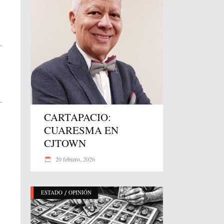
CARTAPACIO:
CUARESMA EN
CJTOWN
20 febrero, 2026
/
ESTADO
OPINIÓN