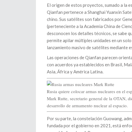
El origen de estos proyectos, sumado a la e
Qianfan pertenece a Shanghai Yuanxin Sate
chino. Sus satélites son fabricados por Gen
(perteneciente a la Academia China de Cien
desconocen los detalles técnicos, se sabe q
permite apilar múltiples unidades en un solo
lanzamiento masivo de satélites mediante es
Las operaciones de Qianfan parecen orienta
con acuerdos ya establecidos en Brasil, Mala
Asia, África y América Latina.
Rusia quiere colocar armas nucleares en el es
Mark Rutte, secretario general de la OTAN, di
desarrollo de armamento nuclear al espacio.
Por su parte, la constelación Guowang, admi
fundada por el gobierno en 2021, está enfo