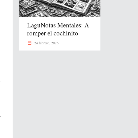
LaguNotas Mentales: A
romper el cochinito
24 febrero, 2026