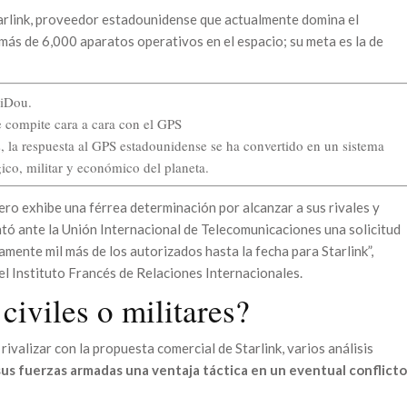
Starlink, proveedor estadounidense que actualmente domina el
ás de 6,000 aparatos operativos en el espacio; su meta es la de
e compite cara a cara con el GPS
s, la respuesta al GPS estadounidense se ha convertido en un sistema
gico, militar y económico del planeta.
ero exhibe una férrea determinación por alcanzar a sus rivales y
tó ante la Unión Internacional de Telecomunicaciones una solicitud
mente mil más de los autorizados hasta la fecha para Starlink”,
l Instituto Francés de Relaciones Internacionales.
 civiles o militares?
valizar con la propuesta comercial de Starlink, varios análisis
 sus fuerzas armadas una ventaja táctica en un eventual conflicto