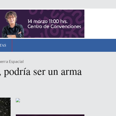
TAS
erra Espacial
, podría ser un arma