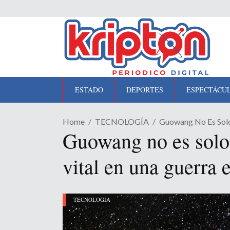
ESTADO
DEPORTES
ESPECTÁCU
Home
TECNOLOGÍA
Guowang No Es Solo 
Guowang no es solo l
vital en una guerra 
TECNOLOGÍA