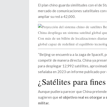
El plan chino guarda similitudes con el de 
mercado de comunicaciones satelitales con m
ampliar su red a 42,000.
China despliega un sistema satelital global qu
Con más de un billón de localizaciones diaria
global capaz de redefinir el equilibrio tecnoló
“Beijing se encuentra a la zaga de SpaceX, p
competir de manera directa. China ya presen
para desplegar 12,992 satélites, aproximada
señalaba en 2023 un informe publicado por e
¿Satélites para fines
Aunque pudiera parecer que China pretende ri
sugieren que
el objetivo real es otorgar a
militar.