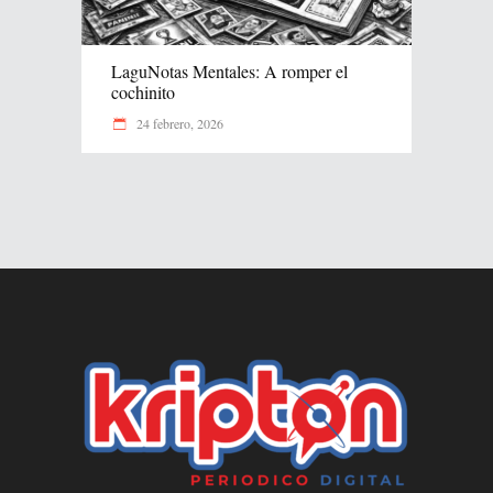
LaguNotas Mentales: A romper el
cochinito
24 febrero, 2026