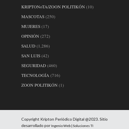
KRIPTONoTA/ZOON POLITIKÓN
(10)
MASCOTAS
(250)
MUJERES
(17)
OPINIÓN
(272)
SALUD
(1,286)
SAN LUIS
(42)
SEGURIDAD
(460)
TECNOLOGÍA
(716)
ZOON POLITIKÓN
(1)
Copyright Kripton Periódico Digital @2023. Sitio
desarrollado por
Ingenio Web | Soluciones TI