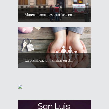
Morena llama a esperar las con...
La planificación familiar un d...