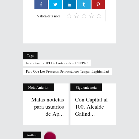
Valora esta nota
Tags
Necesitamos OPLES Fortalecidos: CEEPAC
Para Que Los Procesos Democráticos Tengan Legitimidad
Nota Anterior
Siguiente nota
Malas noticias
Con Capital al
para usuarios
100, Alcalde
de Ap...
Galind...
Author