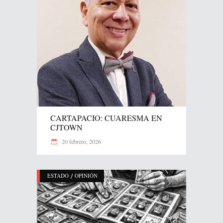
CARTAPACIO: CUARESMA EN
CJTOWN
20 febrero, 2026
/
ESTADO
OPINIÓN