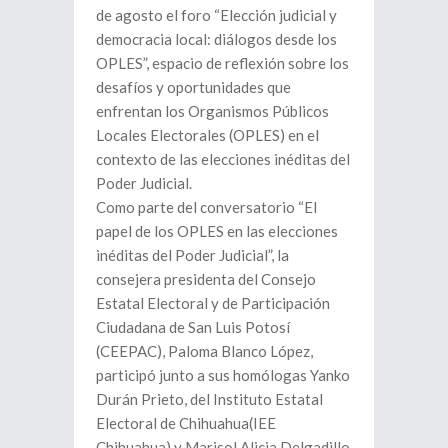
de agosto el foro “Elección judicial y
democracia local: diálogos desde los
OPLES”, espacio de reflexión sobre los
desafíos y oportunidades que
enfrentan los Organismos Públicos
Locales Electorales (OPLES) en el
contexto de las elecciones inéditas del
Poder Judicial.
Como parte del conversatorio “El
papel de los OPLES en las elecciones
inéditas del Poder Judicial”, la
consejera presidenta del Consejo
Estatal Electoral y de Participación
Ciudadana de San Luis Potosí
(CEEPAC), Paloma Blanco López,
participó junto a sus homólogas Yanko
Durán Prieto, del Instituto Estatal
Electoral de Chihuahua(IEE
Chihuahua) y Marisol Alicia Delgadillo