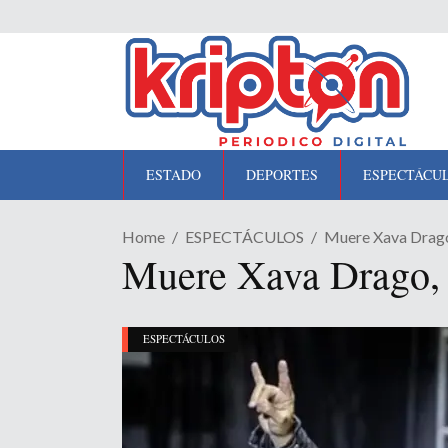
ESTADO
DEPORTES
ESPECTÁCU
Home
ESPECTÁCULOS
Muere Xava Drago,
Muere Xava Drago, v
ESPECTÁCULOS