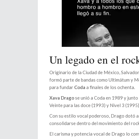
Un legado en el ro
Originario de la Ciudad de México, Salvador
formó parte de bandas como Ultimátum y Meg
para fundar
Coda
a finales de los ochenta.
Xava Drago
se unió a Coda en 1989 y junto
Veinte para las doce (1993) y Nivel 3 (1995)
Con su estilo vocal poderoso, Drago dotó a 
consolidarse dentro del movimiento del rock
El carisma y potencia vocal de Drago lo conv