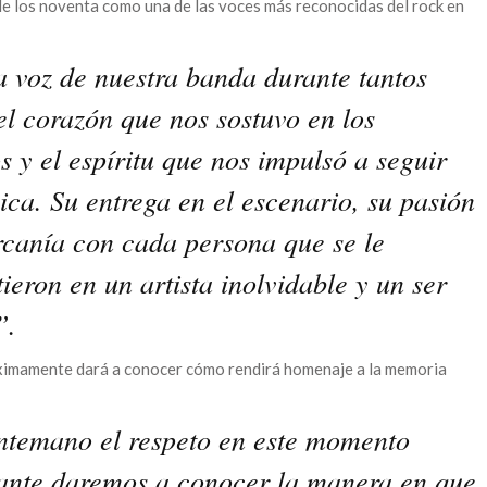
 de los noventa como una de las voces más reconocidas del rock en
a voz de nuestra banda durante tantos
el corazón que nos sostuvo en los
y el espíritu que nos impulsó a seguir
ca. Su entrega en el escenario, su pasión
ercanía con cada persona que se le
ieron en un artista inolvidable y un ser
”.
óximamente dará a conocer cómo rendirá homenaje a la memoria
temano el respeto en este momento
lante daremos a conocer la manera en que