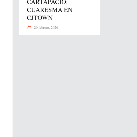
CARTAPACIO:
CUARESMA EN
CJTOWN
20 febrero, 2026