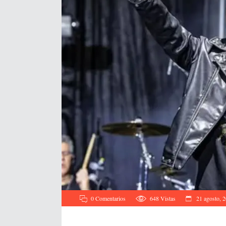
0 Comentarios
648
Vistas
21 agosto, 