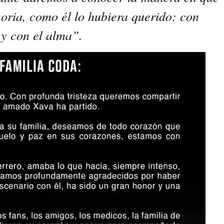
ria, como él lo hubiera querido: con
y con el alma”.