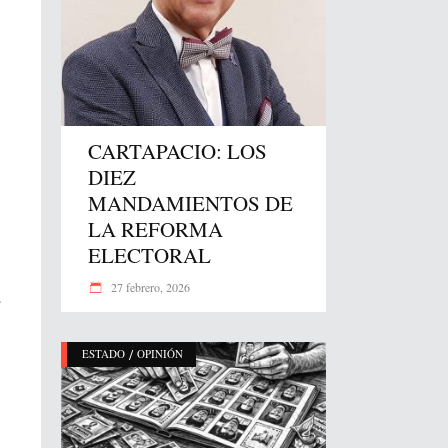
CARTAPACIO: LOS
DIEZ
MANDAMIENTOS DE
LA REFORMA
ELECTORAL
a
27 febrero, 2026
/
ESTADO
OPINIÓN