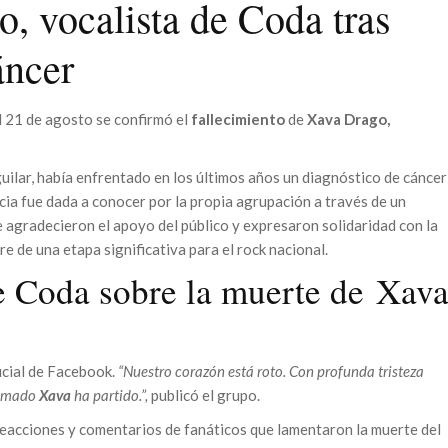
 vocalista de Coda tras
áncer
l 21 de agosto se confirmó el
fallecimiento
de
Xava Drago,
uilar, había enfrentado en los últimos años un diagnóstico de cáncer
cia fue dada a conocer por la propia agrupación a través de un
e agradecieron el apoyo del público y expresaron solidaridad con la
rre de una etapa significativa para el rock nacional.
de Coda sobre la muerte de Xav
icial de Facebook.
“Nuestro corazón está roto. Con profunda tristeza
 amado
Xava
ha partido.”,
publicó el grupo.
eacciones y comentarios de fanáticos que lamentaron la muerte del