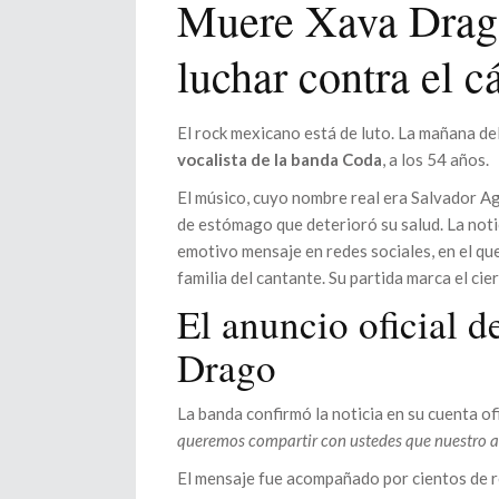
Muere Xava Drago,
luchar contra el c
El rock mexicano está de luto. La mañana de
vocalista de la banda Coda
, a los 54 años.
El músico, cuyo nombre real era Salvador Ag
de estómago que deterioró su salud. La noti
emotivo mensaje en redes sociales, en el qu
familia del cantante. Su partida marca el cie
El anuncio oficial 
Drago
La banda confirmó la noticia en su cuenta of
querem
os compartir con ustedes que nuestro
El mensaje fue acompañado por cientos de r