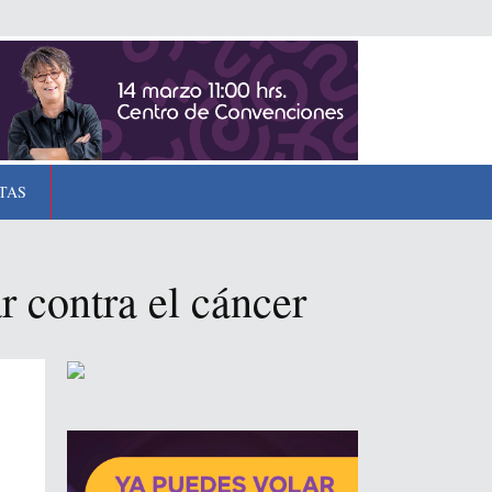
TAS
 contra el cáncer