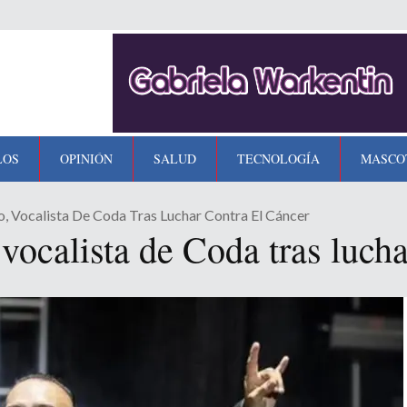
LOS
OPINIÓN
SALUD
TECNOLOGÍA
MASCO
 Vocalista De Coda Tras Luchar Contra El Cáncer
ocalista de Coda tras luchar