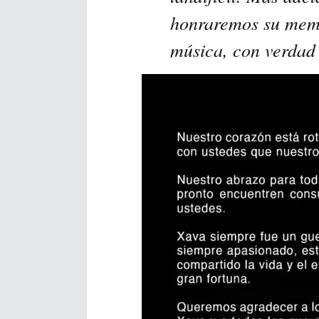
honraremos su memo
música, con verdad 