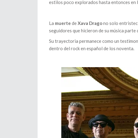
estilos poco explorados hasta entonces en la
La
muerte
de
Xava Drago
no solo entristec
seguidores que hicieron de su música parte d
Su trayectoria permanece como un testimoni
dentro del rock en español de los noventa.