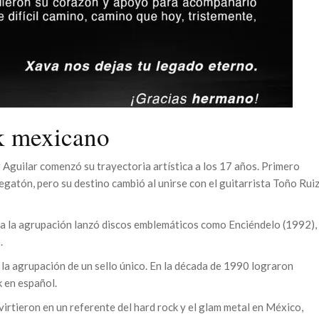
ck mexicano
 Aguilar comenzó su trayectoria artística a los 17 años. Primero
atón, pero su destino cambió al unirse con el guitarrista Toño Rui
 a la agrupación lanzó discos emblemáticos como Enciéndelo (1992),
.
la agrupación de un sello único. En la década de 1990 lograron
 en español.
irtieron en un referente del hard rock y el glam metal en México,