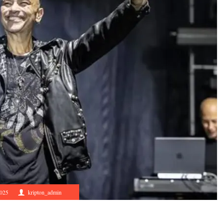
2025
kripton_admin