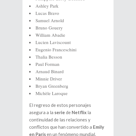
Ashley Park
Lucas Bravo
Samuel Arnold
Bruno Gouery
William Abadie
Lucien Laviscount
Eugenio Franceschini
Thalia Besson
Paul Forman
Arnaud Binard
Minnie Driver
Bryan Greenberg
Michèle Laroque
El regreso de estos personajes
asegura a la
serie
de
Netflix
la
continuidad de las relaciones y
conflictos que han convertido a
Emily
en París
en un fenómeno mundial.