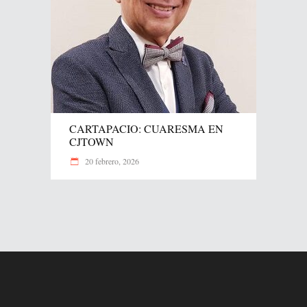
CARTAPACIO: CUARESMA EN
CJTOWN
20 febrero, 2026