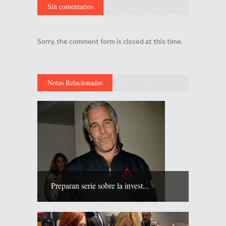
Sin comentarios
Sorry, the comment form is closed at this time.
Notas Relacionadas
Preparan serie sobre la invest...