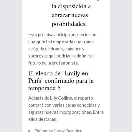
la disposición a
abrazar nuevas
posibilidades.
Esta premisa anticipa una serie con
un
a quinta temporada
una trama
cargada de drama, romance y
sorpresas que podrían redefinir el
futuro de la protagonista.
El elenco de ‘Emily en
París’ confirmado para la
temporada 5
Además de
Lily Collins
, el reparto
contará con varias caras conocidas y
algunas nuevas incorporaciones. Entre
ellos destacan:
Philippine Leroy-Beaulieu