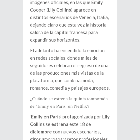
imágenes oficiales, en las que
Emily
Cooper (
Lily Collins
) aparece en
distintos escenarios de Venecia, Italia,
dejando claro que esta vez la historia
saldrá de la capital francesa para
expandir sus horizontes.
El adelanto ha encendido la emoción
en redes sociales, donde miles de
seguidores celebran el regreso de una
de las producciones más vistas de la
plataforma, que combina moda,
romance, comedia y paisajes europeos.
¿Cuándo se estrena la quinta temporada
de ‘Emily en París’ en Netflix?
‘
Emily en París
‘ protagonizada por
Lily
Collins
se
estrena
este 18 de
diciembre
con nuevos escenarios,
giros amorosos y retos profesionales.