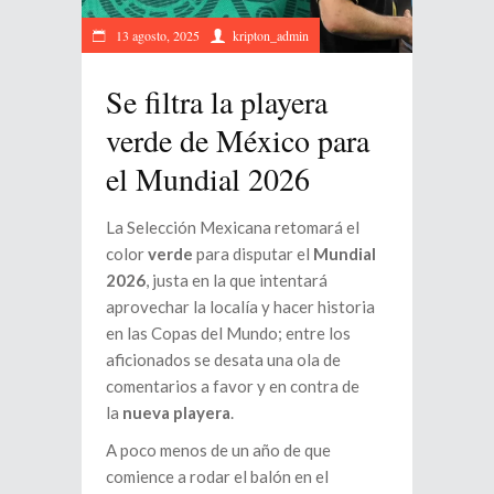
13 agosto, 2025
kripton_admin
Se filtra la playera
verde de México para
el Mundial 2026
La Selección Mexicana retomará el
color
verde
para disputar el
Mundial
2026
, justa en la que intentará
aprovechar la localía y hacer historia
en las Copas del Mundo; entre los
aficionados se desata una ola de
comentarios a favor y en contra de
la
nueva playera
.
A poco menos de un año de que
comience a rodar el balón en el