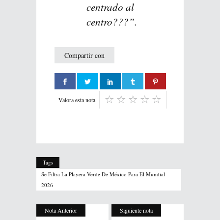
centrado al
centro???”.
Compartir con
Valora esta nota
Tags
Se Filtra La Playera Verde De México Para El Mundial
2026
Nota Anterior
Siguiente nota