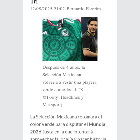
Tri
12/08/2025 21:02
Bernardo Ferreira
Después de 4 años, la
Selección Mexicana
volvería a vestir una playera
verde como local. (X:
@Footy_Headlines y
Mexsport).
La Selección Mexicana retomará el
color
verde
para disputar el
Mundial
2026
, justa en la que intentará
aprovechar la localía y hacer historia