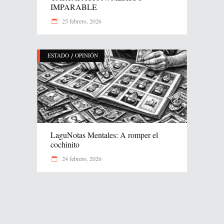
IMPARABLE
25 febrero, 2026
/
ESTADO
OPINIÓN
LaguNotas Mentales: A romper el
cochinito
24 febrero, 2026