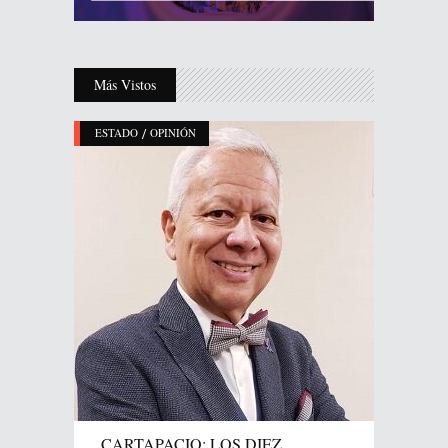
Más Vistos
/
ESTADO
OPINIÓN
CARTAPACIO: LOS DIEZ