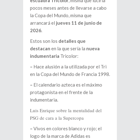
escuadra Tricolor
, misma que luciría
pocos meses antes de llevarse a cabo
la Copa del Mundo, misma que
arrancará el
jueves 11 de junio de
2026
.
Estos son los
detalles que
destacan
en la que sería la
nueva
indumentaria
Tricolor:
–
Hace alusión a la utilizada por el Tri
en la Copa del Mundo de Francia 1998.
–
El calendario azteca es el máximo
protagonista en el frente de la
indumentaria.
Luis Enrique sobre la mentalidad del
PSG de cara a la Supercopa
–
Vivos en colores blanco y rojo; el
logo de la marca de Adidas es