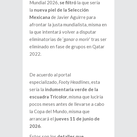
Mundial 2026,
se filtró
la que sería
la
nueva piel de la Selección
Mexicana
de Javier Aguirre para
afrontar la justa mundialista, misma en
la que intentará volver a disputar
eliminatorias de ‘
ganar o morir
’ tras ser
eliminado en fase de grupos en Qatar
2022.
De acuerdo al portal
especializado,
Footy Headlines
, esta
sería la
indumentaria verde de la
escuadra Tricolor
, misma que luciría
pocos meses antes de llevarse a cabo
la Copa del Mundo, misma que
arrancará el
jueves 11 de junio de
2026
.
Estos son los
detalles que