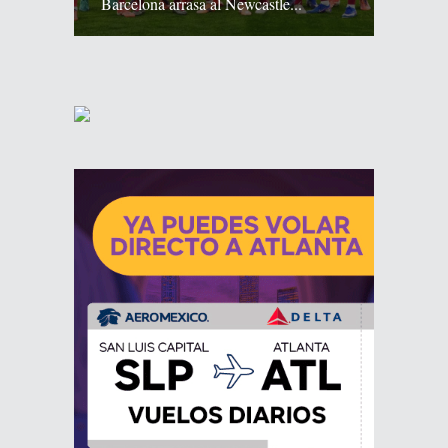
Barcelona arrasa al Newcastle...