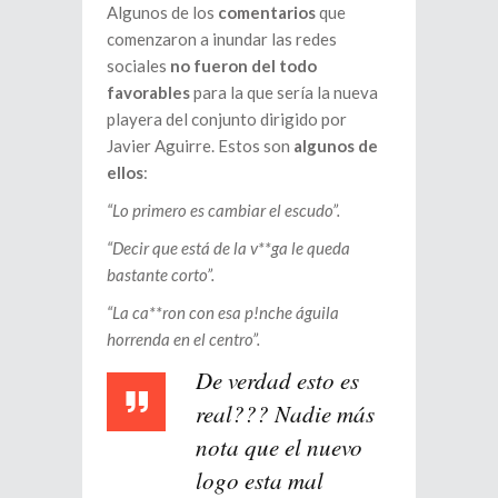
Algunos de los
comentarios
que
comenzaron a inundar las redes
sociales
no fueron del todo
favorables
para la que sería la nueva
playera del conjunto dirigido por
Javier Aguirre. Estos son
algunos de
ellos
:
“Lo primero es cambiar el escudo”.
“Decir que está de la v**ga le queda
bastante corto”.
“La ca**ron con esa p!nche águila
horrenda en el centro”.
De verdad esto es
real??? Nadie más
nota que el nuevo
logo esta mal