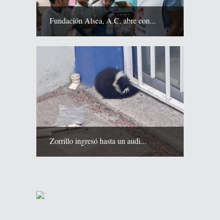
Fundación Alsea, A.C. abre con...
Zorrillo ingresó hasta un audi...