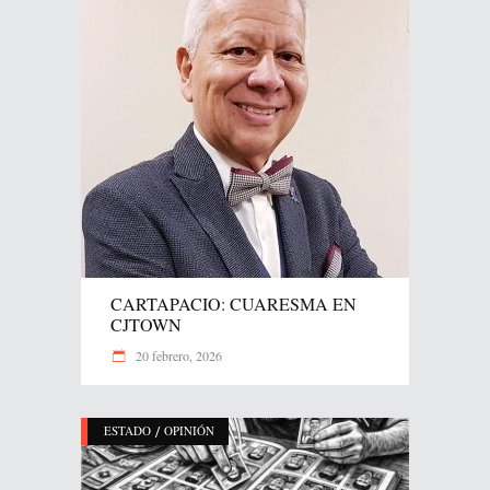
CARTAPACIO: CUARESMA EN
CJTOWN
20 febrero, 2026
/
ESTADO
OPINIÓN