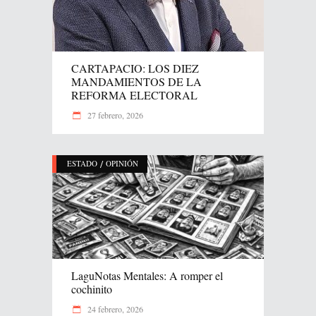
CARTAPACIO: LOS DIEZ
MANDAMIENTOS DE LA
REFORMA ELECTORAL
27 febrero, 2026
/
ESTADO
OPINIÓN
LaguNotas Mentales: A romper el
cochinito
24 febrero, 2026