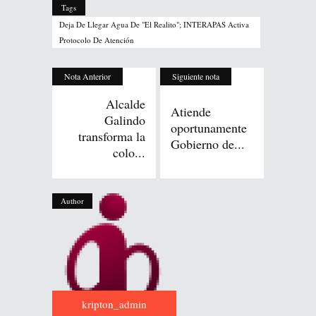
Tags
Deja De Llegar Agua De "El Realito"; INTERAPAS Activa
Protocolo De Atención
Nota Anterior
Siguiente nota
Alcalde
Atiende
Galindo
oportunamente
transforma la
Gobierno de...
colo...
Author
kripton_admin