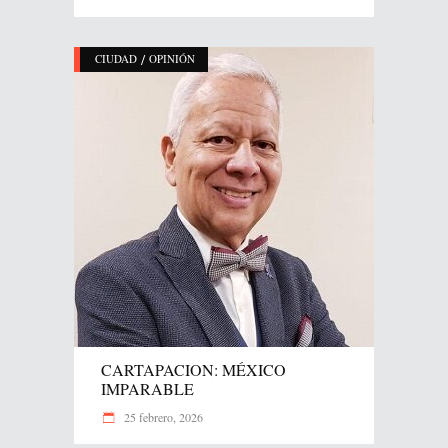
/
CIUDAD
OPINIÓN
CARTAPACION: MÉXICO
IMPARABLE
25 febrero, 2026