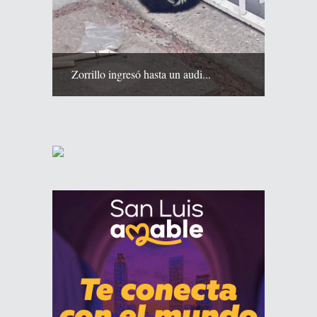
Zorrillo ingresó hasta un audi...