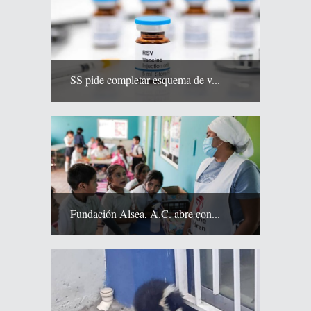
SS pide completar esquema de v...
Fundación Alsea, A.C. abre con...