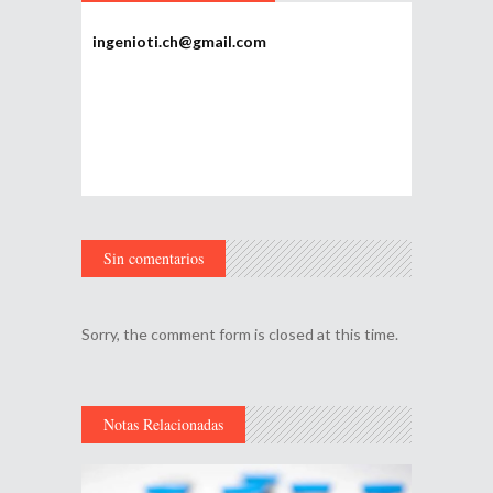
ingenioti.ch@gmail.com
Sin comentarios
Sorry, the comment form is closed at this time.
Notas Relacionadas