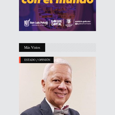
Más Vistos
/
ESTADO
OPINIÓN