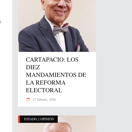
n
CARTAPACIO: LOS
DIEZ
MANDAMIENTOS DE
LA REFORMA
ELECTORAL
27 febrero, 2026
/
ESTADO
OPINIÓN