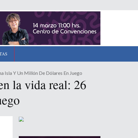
TAS
a Isla Y Un Millón De Dólares En Juego
n la vida real: 26
uego