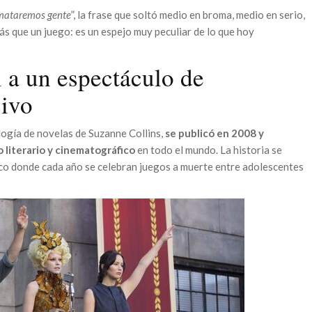
mataremos gente
”, la frase que soltó medio en broma, medio en serio,
s que un juego: es un espejo muy peculiar de lo que hoy
l a un espectáculo de
sivo
ilogía de novelas de Suzanne Collins,
se publicó en 2008 y
 literario y cinematográfico
en todo el mundo. La historia se
ico donde cada año se celebran juegos a muerte entre adolescentes