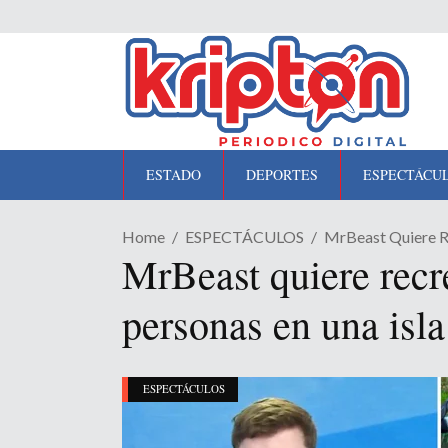
ESTADO
DEPORTES
ESPECTÁCU
Home
ESPECTÁCULOS
MrBeast Quiere Re
MrBeast quiere recr
personas en una isla
ESPECTÁCULOS