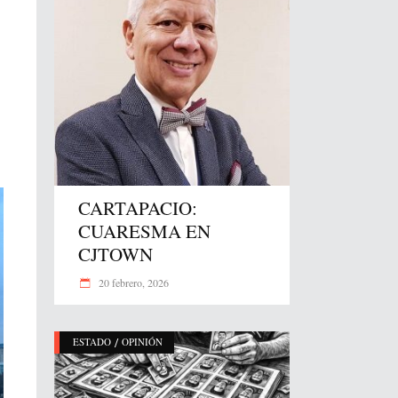
CARTAPACIO:
CUARESMA EN
CJTOWN
20 febrero, 2026
/
ESTADO
OPINIÓN