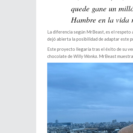
quede gane un milló
Hambre en la vida r
La diferencia según MrBeast, es el respeto 
dejó abierta la posibilidad de adaptar este 
Este proyecto llegaría tras el éxito de su ve
chocolate de
Willy Wonka
. MrBeast muestra 