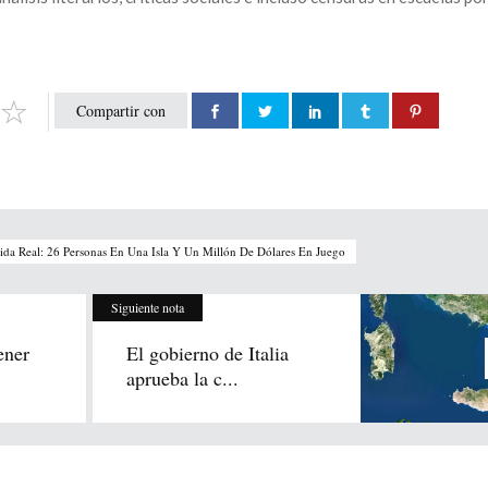
Compartir con
da Real: 26 Personas En Una Isla Y Un Millón De Dólares En Juego
Siguiente nota
ener
El gobierno de Italia
aprueba la c...