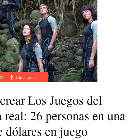
025
kripton_admin
crear Los Juegos del
 real: 26 personas en una
e dólares en juego