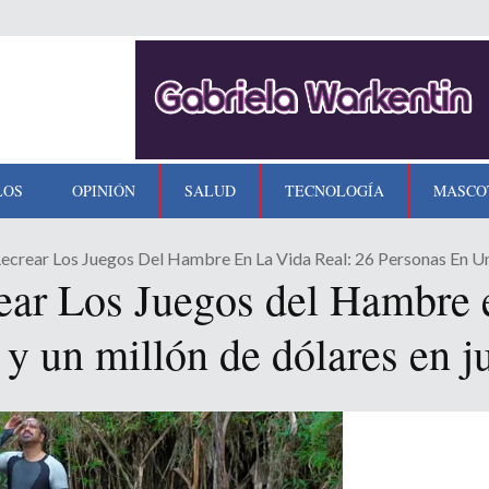
LOS
OPINIÓN
SALUD
TECNOLOGÍA
MASCO
crear Los Juegos Del Hambre En La Vida Real: 26 Personas En Un
ear Los Juegos del Hambre e
 y un millón de dólares en j