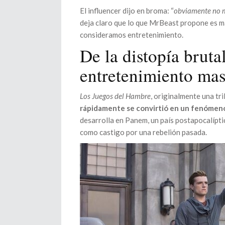
El influencer dijo en broma: “
obviamente no 
deja claro que lo que MrBeast propone es má
consideramos entretenimiento.
De la distopía bruta
entretenimiento ma
Los Juegos del Hambre
, originalmente una tr
rápidamente se convirtió en un fenómeno
desarrolla en Panem, un país postapocalípt
como castigo por una rebelión pasada.