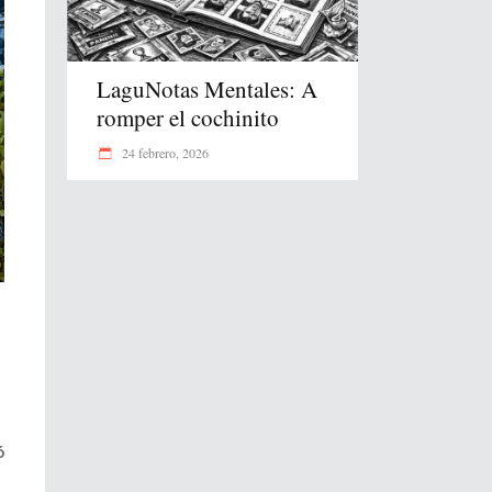
LaguNotas Mentales: A
romper el cochinito
24 febrero, 2026
ó