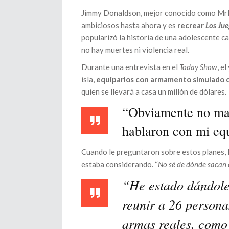
Jimmy Donaldson, mejor conocido como MrBe
ambiciosos hasta ahora y es
recrear
Los Ju
popularizó la historia de una adolescente c
no hay muertes ni violencia real.
Durante una entrevista en el
Today Show
, e
isla,
equiparlos con armamento simulado
quien se llevará a casa un millón de dólares.
“Obviamente no mat
hablaron con mi eq
Cuando le preguntaron sobre estos planes, 
estaba considerando. “
No sé de dónde sacan 
“He estado dándole 
reunir a 26 personas
armas reales, como 