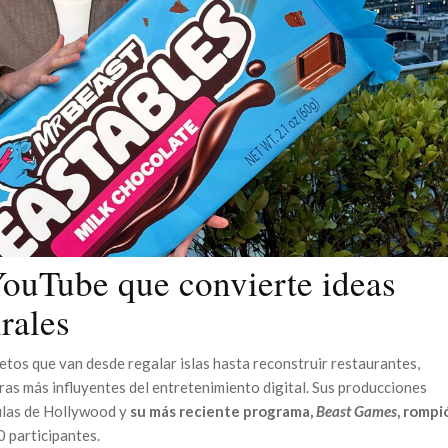
YouTube que convierte ideas
rales
etos que van desde regalar islas hasta reconstruir restaurantes,
ras más influyentes del entretenimiento digital. Sus producciones
culas de Hollywood y
su más reciente programa,
Beast Games
, rompi
 participantes.