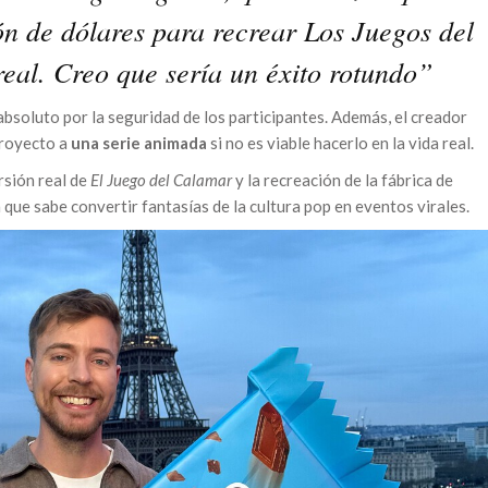
n de dólares para recrear Los Juegos del
eal. Creo que sería un éxito rotundo”
absoluto por la seguridad de los participantes. Además, el creador
proyecto a
una serie animada
si no es viable hacerlo en la vida real.
rsión real de
El Juego del Calamar
y la recreación de la fábrica de
que sabe convertir fantasías de la cultura pop en eventos virales.