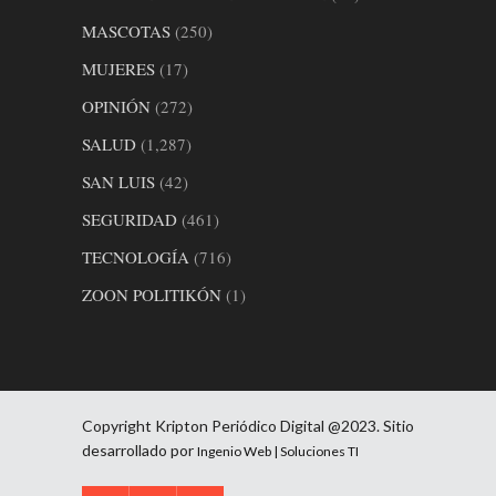
MASCOTAS
(250)
MUJERES
(17)
OPINIÓN
(272)
SALUD
(1,287)
SAN LUIS
(42)
SEGURIDAD
(461)
TECNOLOGÍA
(716)
ZOON POLITIKÓN
(1)
Copyright Kripton Periódico Digital @2023. Sitio
desarrollado por
Ingenio Web | Soluciones TI