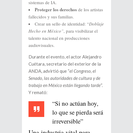
sistemas de IA.
Proteger los derechos
de los artistas
fallecidos y sus familias.
Crear un sello de identidad: “
Doblaje
Hecho en México”
, para visibilizar el
talento nacional en producciones
audiovisuales.
Durante el evento, el actor Alejandro
Cuétara, secretario del exterior de la
ANDA, advirtió que “
el Congreso, el
Senado, las autoridades de cultura y de
trabajo en México están llegando tarde
“.
Y remató:
“Si no actúan hoy,
lo que se pierda será
irreversible”
Una industria vital para