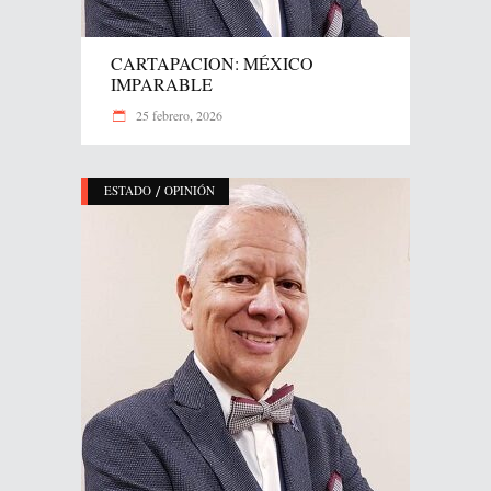
CARTAPACION: MÉXICO
IMPARABLE
25 febrero, 2026
/
ESTADO
OPINIÓN