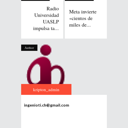
Radio
Meta invierte
Universidad
«cientos de
UASLP
miles de...
impulsa ta...
Author
kripton_admin
ingenioti.ch@gmail.com