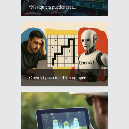
“Ni siquiera puedes escr...
OpenAI puso una IA a competir...