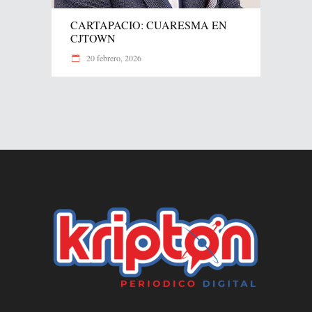
CARTAPACIO: CUARESMA EN
CJTOWN
20 febrero, 2026