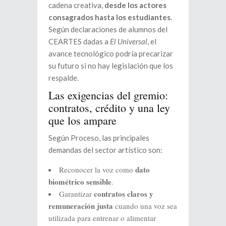
cadena creativa,
desde los actores
consagrados hasta los estudiantes
.
Según declaraciones de alumnos del
CEARTES dadas a
El Universal
, el
avance tecnológico podría precarizar
su futuro si no hay legislación que los
respalde.
Las exigencias del gremio:
contratos, crédito y una ley
que los ampare
Según Proceso, las principales
demandas del sector artístico son:
dato
Reconocer la voz como
biométrico sensible
.
contratos claros y
Garantizar
remuneración justa
cuando una voz sea
utilizada para entrenar o alimentar