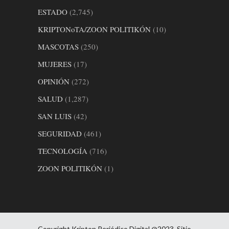
ESTADO
(2,745)
KRIPTONoTA/ZOON POLITIKÓN
(10)
MASCOTAS
(250)
MUJERES
(17)
OPINIÓN
(272)
SALUD
(1,287)
SAN LUIS
(42)
SEGURIDAD
(461)
TECNOLOGÍA
(716)
ZOON POLITIKÓN
(1)
Copyright Kripton Periódico Digital @2023. Sitio