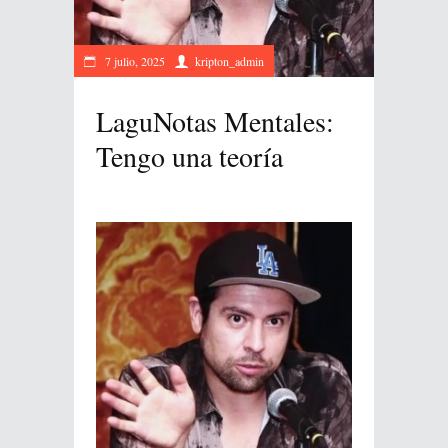
7 julio, 2025
kripton_admin
LaguNotas Mentales:
Tengo una teoría