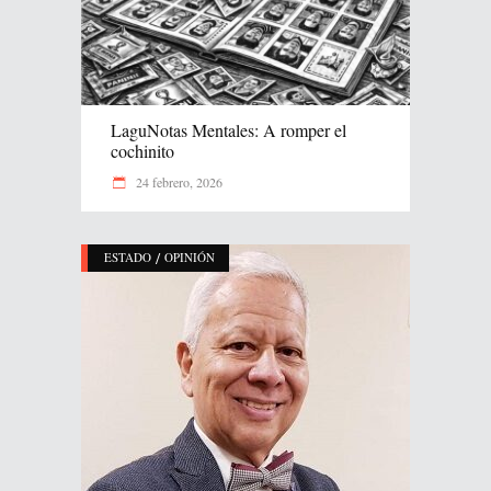
LaguNotas Mentales: A romper el
cochinito
24 febrero, 2026
/
ESTADO
OPINIÓN