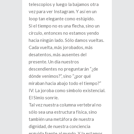
telescopios y luego la bajamos otra
vez para ver Instagram. Y así en un
loop tan elegante como estúpido.
Si el tiempo no es una flecha, sino un
círculo, entonces no estamos yendo
hacia ningún lado. Sólo damos vueltas.
Cada vuelta, más jorobados, más
desatentos, más ausentes del
presente. Un día nuestros
descendientes no preguntarán “¿de
dónde venimos?”, sino “¿por qué
miraban hacia abajo todo el tiempo?”
IV: La joroba como símbolo existencial.
El Simio sonríe.
Tal vez nuestra columna vertebral no
sólo sea una estructura física, sino
también una metáfora de nuestra
dignidad, de nuestra conciencia
erguida frente al mundo. Y la estamos