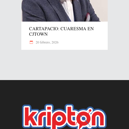
CARTAPACIO: CUARESMA EN
CJTOWN
20 febrero, 2026