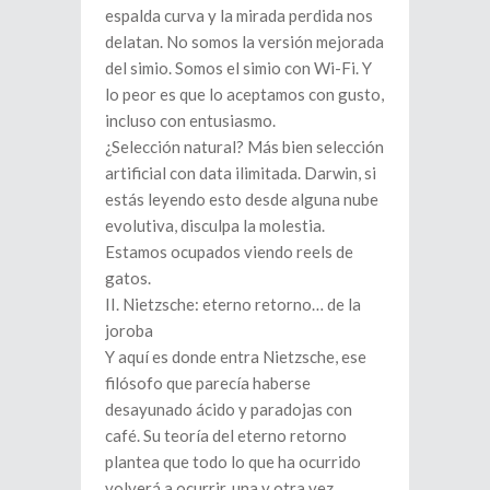
espalda curva y la mirada perdida nos
delatan. No somos la versión mejorada
del simio. Somos el simio con Wi-Fi. Y
lo peor es que lo aceptamos con gusto,
incluso con entusiasmo.
¿Selección natural? Más bien selección
artificial con data ilimitada. Darwin, si
estás leyendo esto desde alguna nube
evolutiva, disculpa la molestia.
Estamos ocupados viendo reels de
gatos.
II. Nietzsche: eterno retorno… de la
joroba
Y aquí es donde entra Nietzsche, ese
filósofo que parecía haberse
desayunado ácido y paradojas con
café. Su teoría del eterno retorno
plantea que todo lo que ha ocurrido
volverá a ocurrir, una y otra vez,