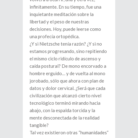
infinitamente. En su tiempo, fue una
inquietante meditación sobre la
libertad y el peso de nuestras
decisiones. Hoy, puede leerse como
una profecía ortopédica.
¿Y si Nietzsche tenía razón? ¿Y si no
estamos progresando, sino repitiendo
el mismo ciclo ridículo de ascenso y
caída postural? De mono encorvado a
hombre erguido… y de vuelta al mono
jorobado, sólo que ahora con plan de
datos y dolor cervical. ¿Será que cada
civilización que alcanzó cierto nivel
tecnológico terminó mirando hacia
abajo, con la espalda torcida y la
mente desconectada de la realidad
tangible?
Tal vez existieron otras “humanidades”