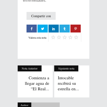
enfermedades.
Compartir con
Valora esta nota
Nota Anterior
Siguiente nota
Comienza a
Intocable
llegar agua de
recibirá su
“El Real...
estrella en...
Author