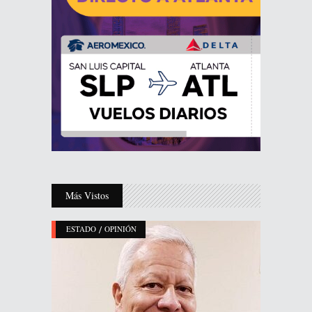
Más Vistos
/
ESTADO
OPINIÓN