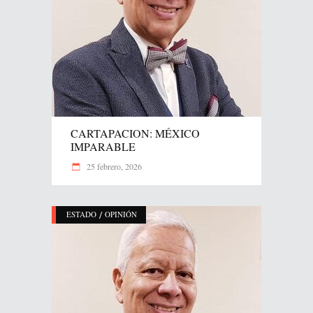
CARTAPACION: MÉXICO
IMPARABLE
25 febrero, 2026
/
ESTADO
OPINIÓN