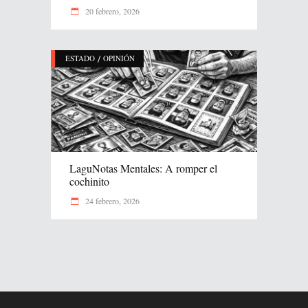
20 febrero, 2026
/
ESTADO
OPINIÓN
LaguNotas Mentales: A romper el
cochinito
24 febrero, 2026