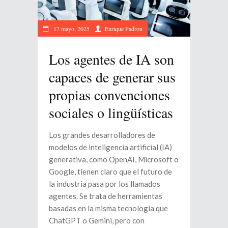
17 mayo, 2025
Enrique Padron
Los agentes de IA son
capaces de generar sus
propias convenciones
sociales o lingüísticas
Los grandes desarrolladores de
modelos de inteligencia artificial (IA)
generativa, como OpenAI, Microsoft o
Google, tienen claro que el futuro de
la industria pasa por los llamados
agentes. Se trata de herramientas
basadas en la misma tecnología que
ChatGPT o Gemini, pero con