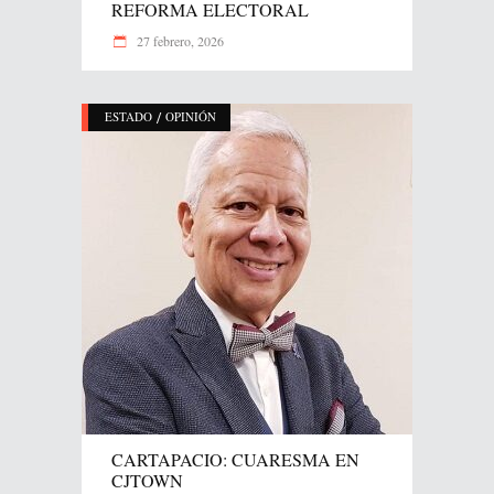
REFORMA ELECTORAL
27 febrero, 2026
/
ESTADO
OPINIÓN
CARTAPACIO: CUARESMA EN
CJTOWN