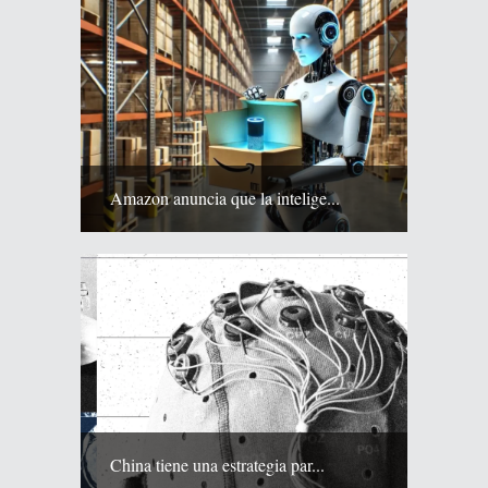
Amazon anuncia que la intelige...
China tiene una estrategia par...