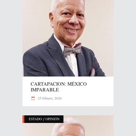
CARTAPACION: MÉXICO
IMPARABLE
25 febrero, 2026
/
ESTADO
OPINIÓN