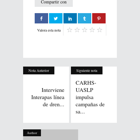
Compartir con
Valora esta nota
Nota Anterior
Siguiente nota
CARHS-
Interviene
UASLP
Interapas línea
impulsa
de dren...
campañas de
sa...
Author