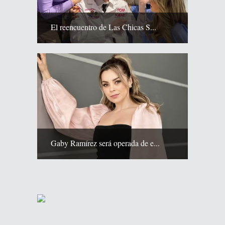
El reencuentro de Las Chicas S...
Gaby Ramírez será operada de e...