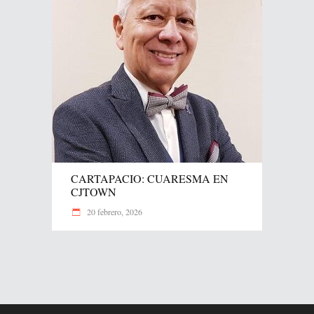
CARTAPACIO: CUARESMA EN
CJTOWN
20 febrero, 2026