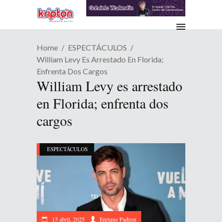
Home
ESPECTÁCULOS
William Levy Es Arrestado En Florida;
Enfrenta Dos Cargos
William Levy es arrestado
en Florida; enfrenta dos
cargos
ESPECTÁCULOS
15 abril, 2025
Enrique Padron