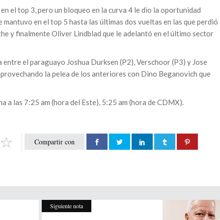
n el top 3, pero un bloqueo en la curva 4 le dio la oportunidad
 mantuvo en el top 5 hasta las últimas dos vueltas en las que perdió
he y finalmente Oliver Lindblad que le adelantó en el último sector
lea entre el paraguayo Joshua Durksen (P2), Verschoor (P3) y Jose
 aprovechando la pelea de los anteriores con Dino Beganovich que
na a las 7:25 am (hora del Este), 5:25 am (hora de CDMX).
Compartir con
Siguiente nota