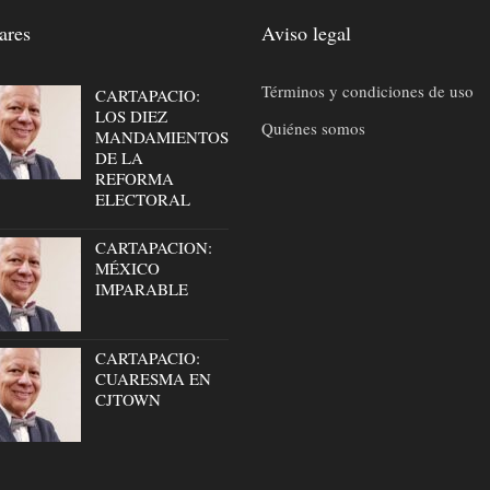
ares
Aviso legal
Términos y condiciones de uso
CARTAPACIO:
LOS DIEZ
Quiénes somos
MANDAMIENTOS
DE LA
REFORMA
ELECTORAL
CARTAPACION:
MÉXICO
IMPARABLE
CARTAPACIO:
CUARESMA EN
CJTOWN