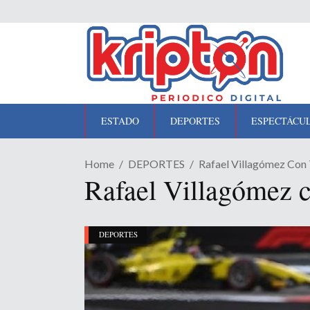
ESTADO
DEPORTES
ESPECTÁCU
Home
DEPORTES
Rafael Villagómez Con 
Rafael Villagómez c
DEPORTES