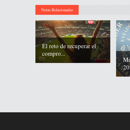
Notas Relacionadas
El reto de recuperar el
compro...
Mé
20