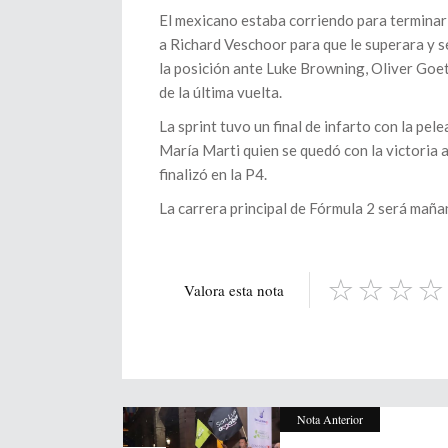
El mexicano estaba corriendo para terminar e
a Richard Veschoor para que le superara y se
la posición ante Luke Browning, Oliver Goet
de la última vuelta.
La sprint tuvo un final de infarto con la pe
María Marti quien se quedó con la victoria
finalizó en la P4.
La carrera principal de Fórmula 2 será maña
Valora esta nota
Nota Anterior