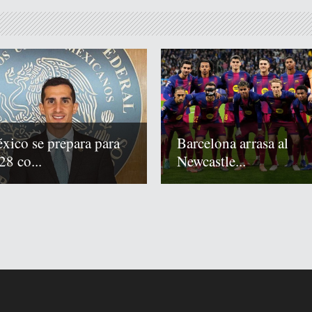
xico se prepara para
Barcelona arrasa al
28 co...
Newcastle...