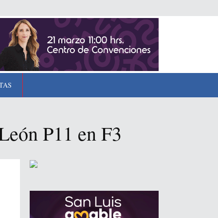
TAS
 León P11 en F3