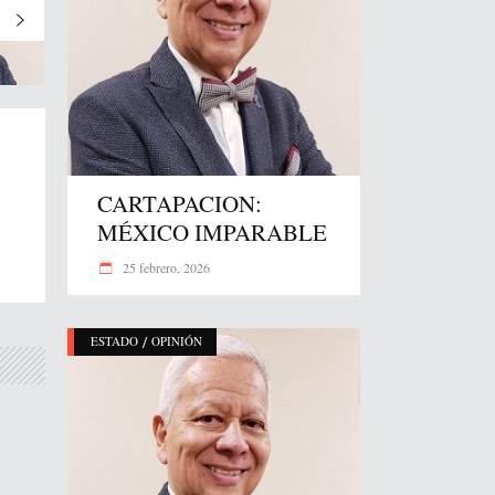
CARTAPACION:
MÉXICO IMPARABLE
25 febrero, 2026
/
ESTADO
OPINIÓN