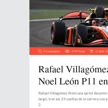
0 Comentarios
1178
Vistas
12 abril, 2
Rafael Villagómez
Noel León P11 en
Rafael Villagómez firmó una sprint decente 
largó, tras las 23 vueltas de la carrera con
2.