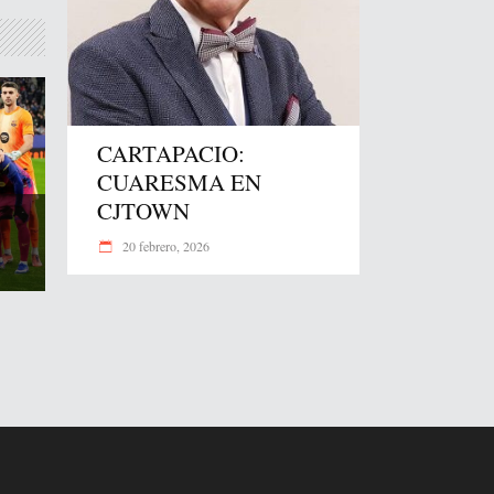
CARTAPACIO:
CUARESMA EN
CJTOWN
20 febrero, 2026