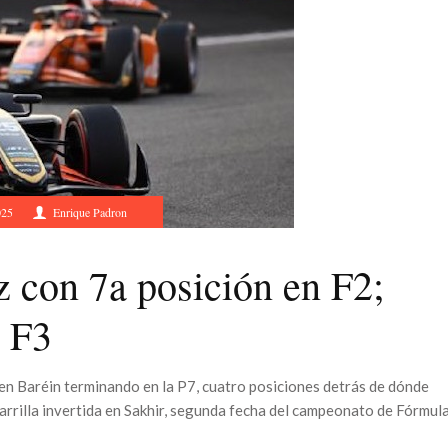
025
Enrique Padron
 con 7a posición en F2;
 F3
en Baréin terminando en la P7, cuatro posiciones detrás de dónde
 parrilla invertida en Sakhir, segunda fecha del campeonato de Fórmul