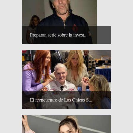
Preparan serie sobre la invest...
El reencuentro de Las Chicas S...