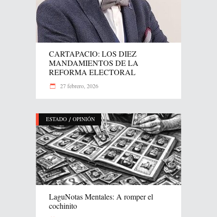
CARTAPACIO: LOS DIEZ
MANDAMIENTOS DE LA
REFORMA ELECTORAL
27 febrero, 2026
/
ESTADO
OPINIÓN
LaguNotas Mentales: A romper el
cochinito