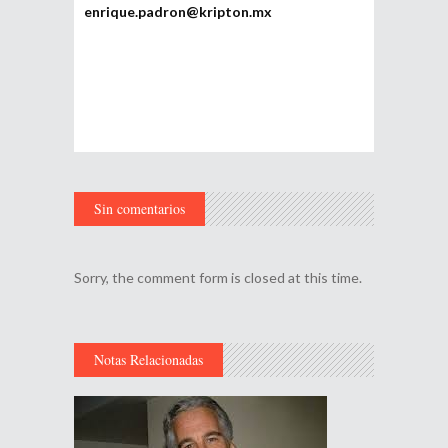
enrique.padron@kripton.mx
Sin comentarios
Sorry, the comment form is closed at this time.
Notas Relacionadas