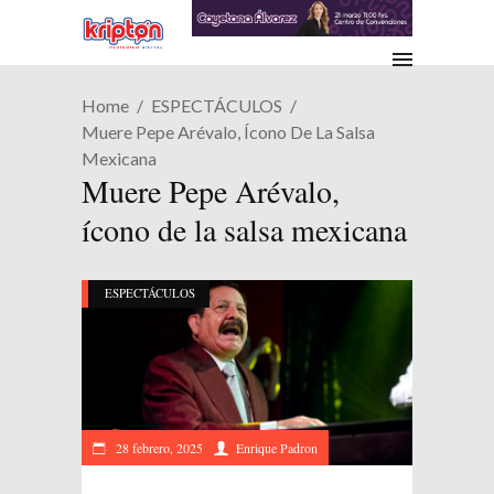
Home
ESPECTÁCULOS
Muere Pepe Arévalo, Ícono De La Salsa
Mexicana
Muere Pepe Arévalo,
ícono de la salsa mexicana
ESPECTÁCULOS
28 febrero, 2025
Enrique Padron