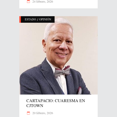
24 febrero, 2026
/
ESTADO
OPINIÓN
CARTAPACIO: CUARESMA EN
CJTOWN
20 febrero, 2026