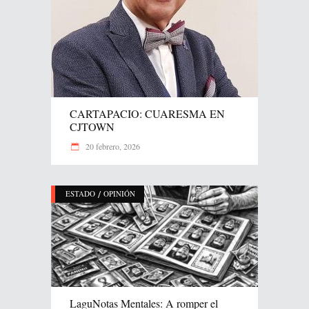
CARTAPACIO: CUARESMA EN
CJTOWN
20 febrero, 2026
/
ESTADO
OPINIÓN
LaguNotas Mentales: A romper el