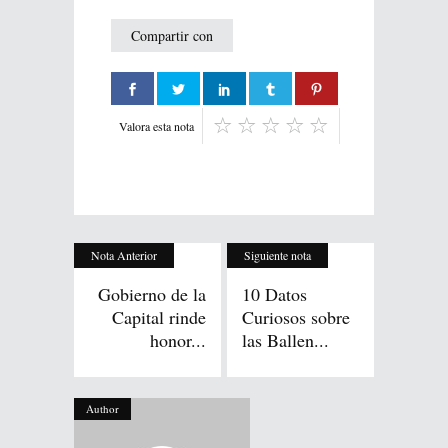
Compartir con
Valora esta nota
Nota Anterior
Siguiente nota
Gobierno de la
10 Datos
Capital rinde
Curiosos sobre
honor...
las Ballen...
Author