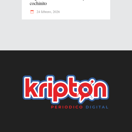
cochinito
24 febrero, 2026