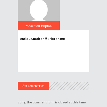
redaccion kriptón
enrique.padron@kripton.mx
Sin comentarios
Sorry, the comment form is closed at this time.