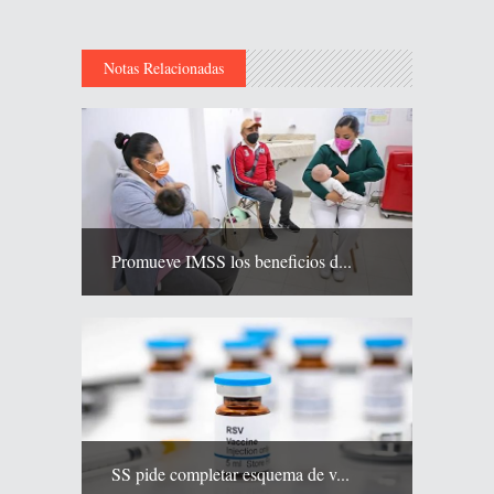
Notas Relacionadas
Promueve IMSS los beneficios d...
SS pide completar esquema de v...