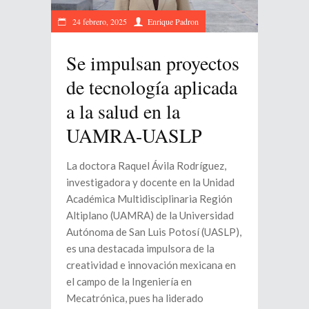
24 febrero, 2025
Enrique Padron
Se impulsan proyectos
de tecnología aplicada
a la salud en la
UAMRA-UASLP
La doctora Raquel Ávila Rodríguez,
investigadora y docente en la Unidad
Académica Multidisciplinaria Región
Altiplano (UAMRA) de la Universidad
Autónoma de San Luis Potosí (UASLP),
es una destacada impulsora de la
creatividad e innovación mexicana en
el campo de la Ingeniería en
Mecatrónica, pues ha liderado