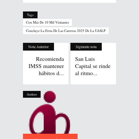
Tags
Con Más De 10 Mil Visitantes
Concluye La Feria De Las Carreras 2025 De La UASLP
Nota Anterior
Siguiente nota
Recomienda
San Luis
IMSS mantener
Capital se rinde
hábitos d...
al ritmo...
Author