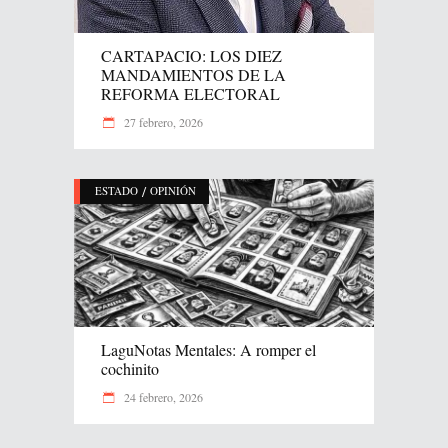
CARTAPACIO: LOS DIEZ
MANDAMIENTOS DE LA
REFORMA ELECTORAL
27 febrero, 2026
/
ESTADO
OPINIÓN
LaguNotas Mentales: A romper el
cochinito
24 febrero, 2026