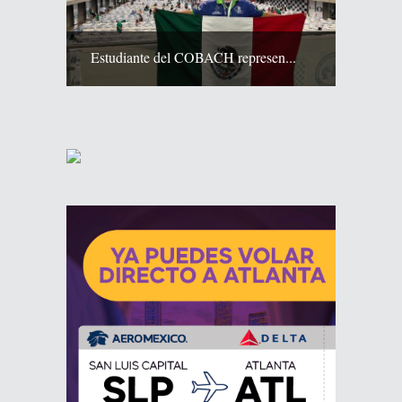
Estudiante del COBACH represen...