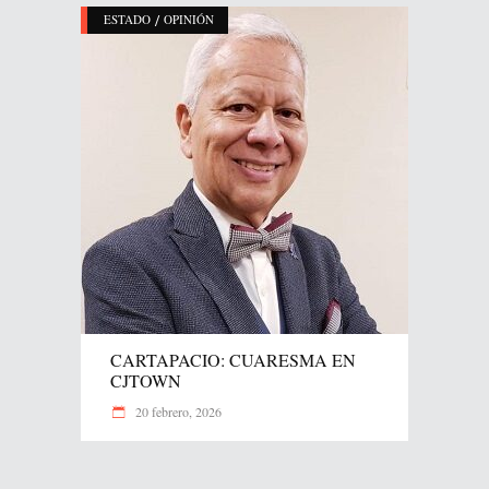
/
ESTADO
OPINIÓN
CARTAPACIO: CUARESMA EN
CJTOWN
20 febrero, 2026