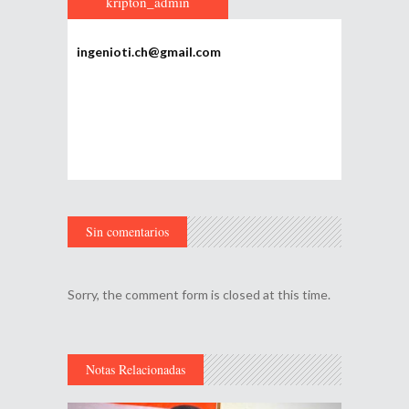
kripton_admin
ingenioti.ch@gmail.com
Sin comentarios
Sorry, the comment form is closed at this time.
Notas Relacionadas