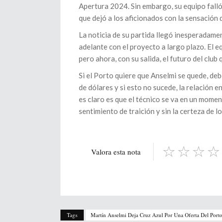
Apertura 2024. Sin embargo, su equipo falló 
que dejó a los aficionados con la sensación 
La noticia de su partida llegó inesperadamen
adelante con el proyecto a largo plazo. El 
pero ahora, con su salida, el futuro del club
Si el Porto quiere que Anselmi se quede, de
de dólares y si esto no sucede, la relación e
es claro es que el técnico se va en un momen
sentimiento de traición y sin la certeza de l
Valora esta nota
Tags
Martín Anselmi Deja Cruz Azul Por Una Oferta Del Port