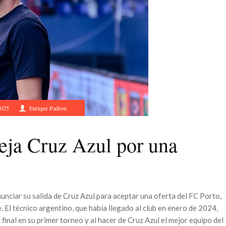
2025
Enrique Padron
eja Cruz Azul por una
unciar su salida de Cruz Azul para aceptar una oferta del FC Porto,
 El técnico argentino, que había llegado al club en enero de 2024,
 final en su primer torneo y al hacer de Cruz Azul el mejor equipo del