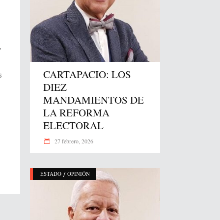
,
CARTAPACIO: LOS
s
DIEZ
MANDAMIENTOS DE
LA REFORMA
ELECTORAL
27 febrero, 2026
/
ESTADO
OPINIÓN