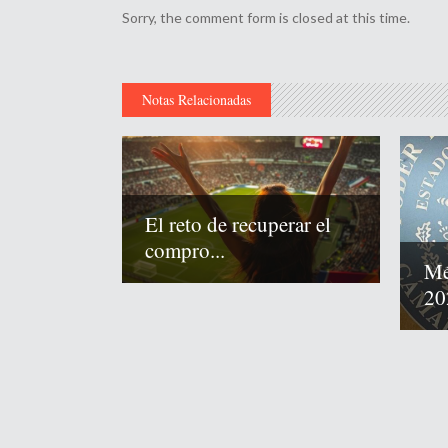
Sorry, the comment form is closed at this time.
Notas Relacionadas
El reto de recuperar el
compro...
Mé
20