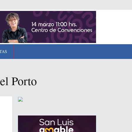
TAS
el Porto