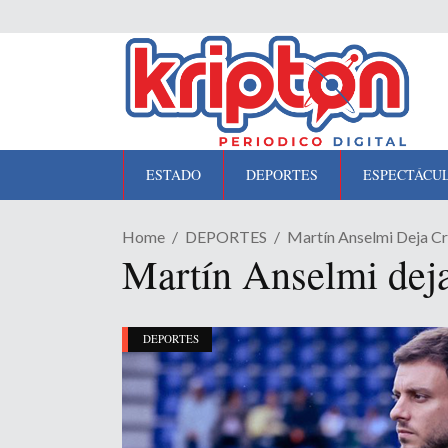
ESTADO
DEPORTES
ESPECTÁCU
Home
DEPORTES
Martín Anselmi Deja Cr
Martín Anselmi deja
DEPORTES