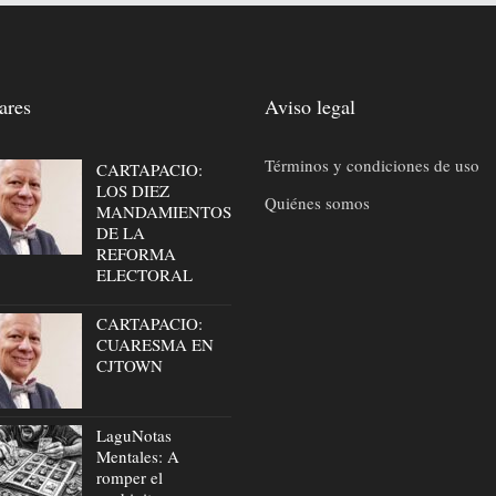
ares
Aviso legal
Términos y condiciones de uso
CARTAPACIO:
LOS DIEZ
Quiénes somos
MANDAMIENTOS
DE LA
REFORMA
ELECTORAL
CARTAPACIO:
CUARESMA EN
CJTOWN
LaguNotas
Mentales: A
romper el