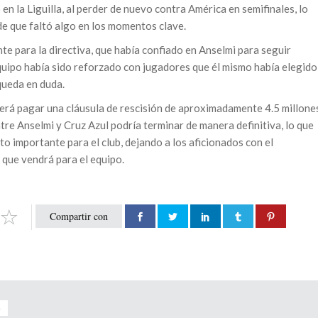
en la Liguilla, al perder de nuevo contra América en semifinales, lo
de que faltó algo en los momentos clave.
te para la directiva, que había confiado en Anselmi para seguir
equipo había sido reforzado con jugadores que él mismo había elegido
 queda en duda.
berá pagar una cláusula de rescisión de aproximadamente 4.5 millone
ntre Anselmi y Cruz Azul podría terminar de manera definitiva, lo que
to importante para el club, dejando a los aficionados con el
o que vendrá para el equipo.
Compartir con
o