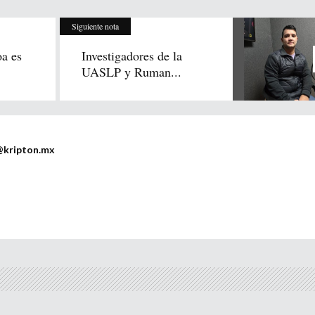
Siguiente nota
oa es
Investigadores de la
UASLP y Ruman...
@kripton.mx