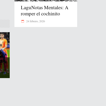
LaguNotas Mentales: A
romper el cochinito
24 febrero, 2026