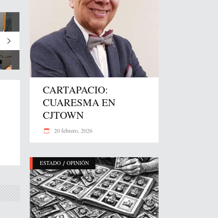
CARTAPACIO:
CUARESMA EN
CJTOWN
20 febrero, 2026
/
ESTADO
OPINIÓN