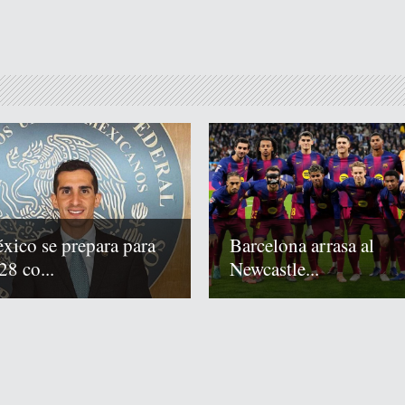
xico se prepara para
Barcelona arrasa al
28 co...
Newcastle...