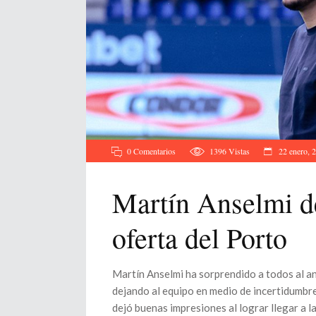
0 Comentarios
1396
Vistas
22 enero, 
Martín Anselmi d
oferta del Porto
Martín Anselmi ha sorprendido a todos al an
dejando al equipo en medio de incertidumbre.
dejó buenas impresiones al lograr llegar a la