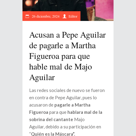
26 diciembre, 2024
Editor
Acusan a Pepe Aguilar
de pagarle a Martha
Figueroa para que
hable mal de Majo
Aguilar
Las redes sociales de nuevo se fueron
en contra de Pepe Aguilar, pues lo
acusaron de
pagarle a Martha
Figueroa
para que
hablara mal de la
sobrina del cantante
Majo
Aguilar, debido a su participación en
“
Quién es la Máscara”.