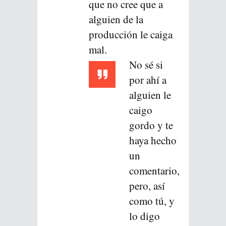
que no cree que a
alguien de la
producción le caiga
mal.
No sé si
por ahí a
alguien le
caigo
gordo y te
haya hecho
un
comentario,
pero, así
como tú, y
lo digo