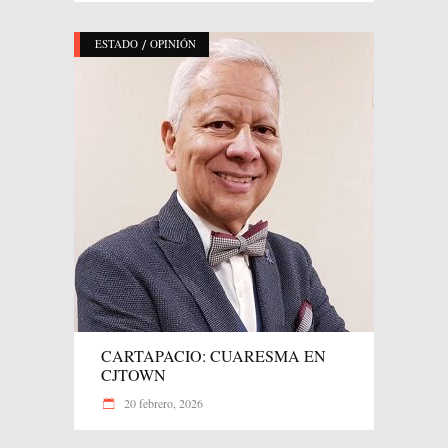
/
ESTADO
OPINIÓN
CARTAPACIO: CUARESMA EN
CJTOWN
20 febrero, 2026