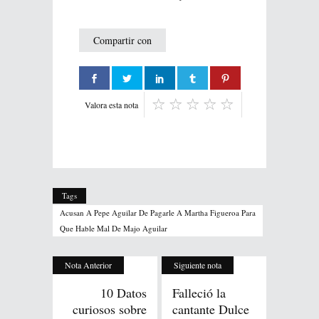
Compartir con
Valora esta nota
Tags
Acusan A Pepe Aguilar De Pagarle A Martha Figueroa Para
Que Hable Mal De Majo Aguilar
Nota Anterior
Siguiente nota
10 Datos
Falleció la
curiosos sobre
cantante Dulce