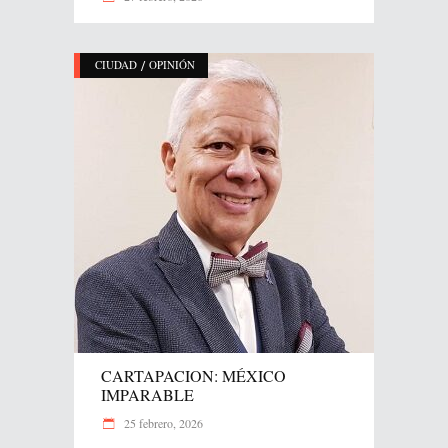
/
CIUDAD
OPINIÓN
CARTAPACION: MÉXICO
IMPARABLE
25 febrero, 2026