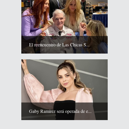
El reencuentro de Las Chicas S...
Gaby Ramírez será operada de e...