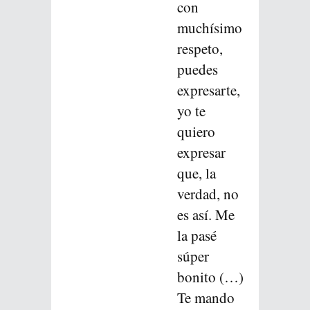
con
muchísimo
respeto,
puedes
expresarte,
yo te
quiero
expresar
que, la
verdad, no
es así. Me
la pasé
súper
bonito (…)
Te mando