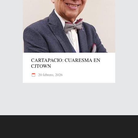
CARTAPACIO: CUARESMA EN
CJTOWN
20 febrero, 2026