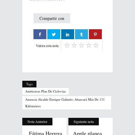
Compartir con
Valora esta nota
Tags
Ambicioso Plan De Ciclovías
Anuncia Alcalde Enrique Galindo; Abarcará Más De 131
Kilómetros
Nota Anterior
Siguiente nota
Fátima Herrera
Apple planea