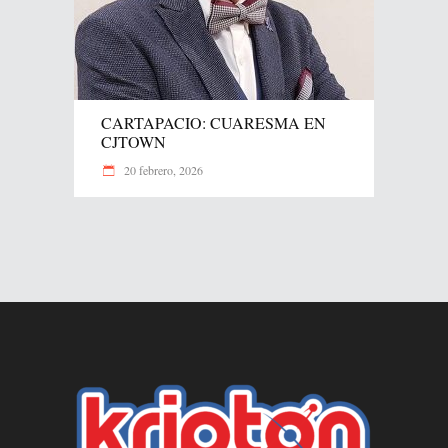
CARTAPACIO: CUARESMA EN
CJTOWN
20 febrero, 2026