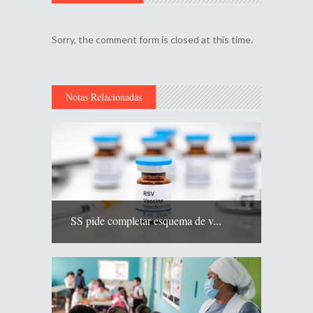
Sorry, the comment form is closed at this time.
Notas Relacionadas
SS pide completar esquema de v...