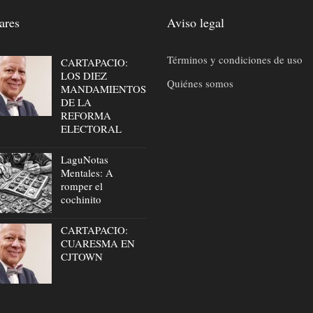
ares
Aviso legal
Términos y condiciones de uso
CARTAPACIO:
LOS DIEZ
Quiénes somos
MANDAMIENTOS
DE LA
REFORMA
ELECTORAL
LaguNotas
Mentales: A
romper el
cochinito
CARTAPACIO:
CUARESMA EN
CJTOWN