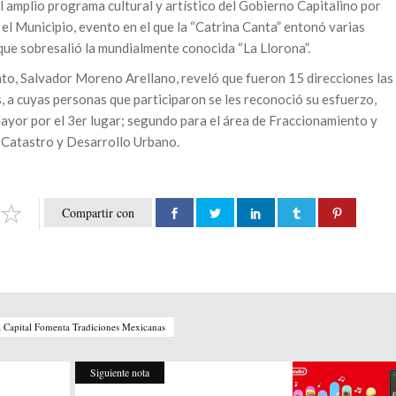
l amplio programa cultural y artístico del Gobierno Capitalino por
el Municipio, evento en el que la “Catrina Canta” entonó varias
que sobresalió la mundialmente conocida “La Llorona”.
nto, Salvador Moreno Arellano, reveló que fueron 15 direcciones las
, a cuyas personas que participaron se les reconoció su esfuerzo,
ayor por el 3er lugar; segundo para el área de Fraccionamiento y
a Catastro y Desarrollo Urbano.
Compartir con
 Capital Fomenta Tradiciones Mexicanas
Siguiente nota