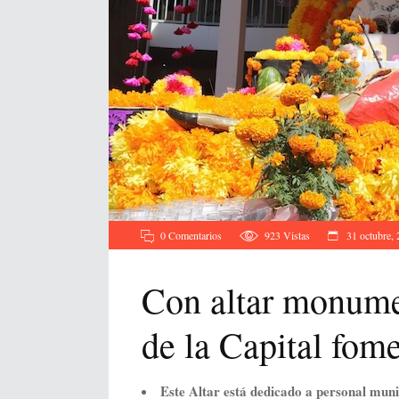
0 Comentarios
923
Vistas
31 octubre,
Con altar monume
de la Capital fom
Este Altar está dedicado a personal mun