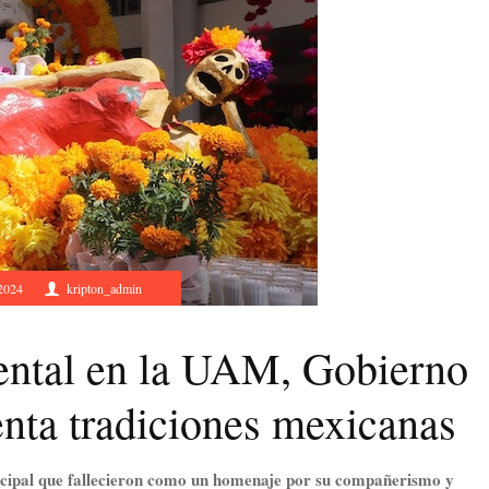
 2024
kripton_admin
ntal en la UAM, Gobierno
enta tradiciones mexicanas
icipal que fallecieron como un homenaje por su compañerismo y