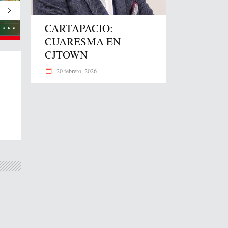
CARTAPACIO:
CUARESMA EN
CJTOWN
20 febrero, 2026