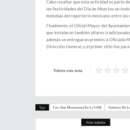
Cabe resaltar que esta actividad es parte de
las festividades del Día de Muertos en todo 
melodías del repertorio mexicano entre las 
Finalmente, el Oficial Mayor del Ayuntamie
que instalaron también altares tradicionales
además se entregaron premios a Oficialía M
Dirección General, y el primer sitio fue par
Valora esta nota
Tags
Con Altar Monumental En La UAM
Gobierno De La
Nota Anterior