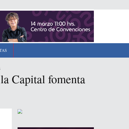
TAS
s
la Capital fomenta