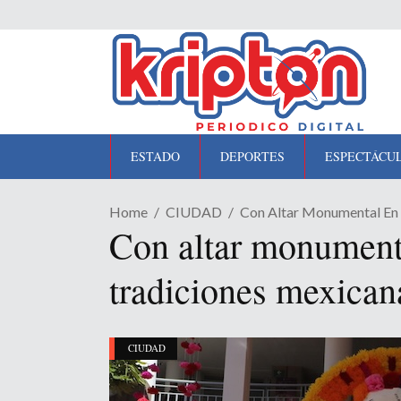
ESTADO
DEPORTES
ESPECTÁCU
Home
CIUDAD
Con Altar Monumental En 
Con altar monument
tradiciones mexican
CIUDAD