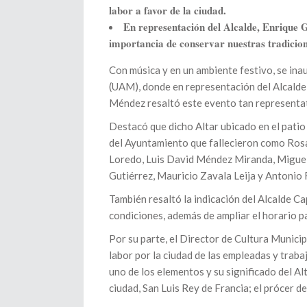
labor a favor de la ciudad.
En representación del Alcalde, Enrique G
importancia de conservar nuestras tradicion
Con música y en un ambiente festivo, se in
(UAM), donde en representación del Alcalde
Méndez resaltó este evento tan representat
Destacó que dicho Altar ubicado en el pati
del Ayuntamiento que fallecieron como Ros
Loredo, Luis David Méndez Miranda, Miguel
Gutiérrez, Mauricio Zavala Leija y Antonio
También resaltó la indicación del Alcalde C
condiciones, además de ampliar el horario p
Por su parte, el Director de Cultura Municip
labor por la ciudad de las empleadas y trab
uno de los elementos y su significado del Al
ciudad, San Luis Rey de Francia; el prócer d