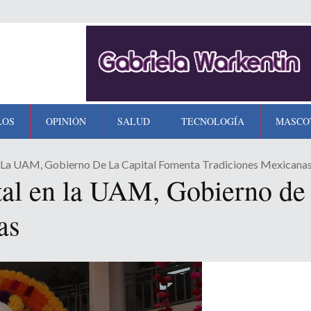
LOS
OPINIÓN
SALUD
TECNOLOGÍA
MASCO
La UAM, Gobierno De La Capital Fomenta Tradiciones Mexicana
al en la UAM, Gobierno de 
as