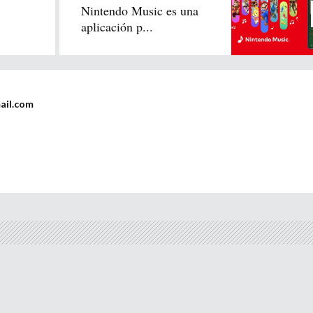
Nintendo Music es una
aplicación p...
ail.com