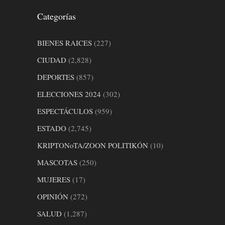
Categorías
BIENES RAICES
(227)
CIUDAD
(2,828)
DEPORTES
(857)
ELECCIONES 2024
(302)
ESPECTÁCULOS
(959)
ESTADO
(2,745)
KRIPTONoTA/ZOON POLITIKÓN
(10)
MASCOTAS
(250)
MUJERES
(17)
OPINIÓN
(272)
SALUD
(1,287)