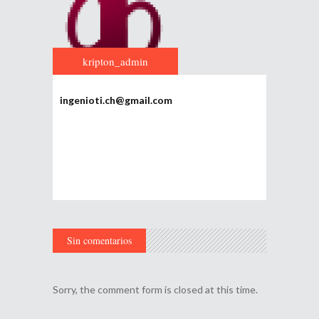
kripton_admin
ingenioti.ch@gmail.com
Sin comentarios
Sorry, the comment form is closed at this time.