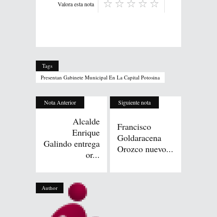
Valora esta nota
Tags
Presentan Gabinete Municipal En La Capital Potosina
Nota Anterior
Siguiente nota
Alcalde
Francisco
Enrique
Goldaracena
Galindo entrega
Orozco nuevo...
or...
Author