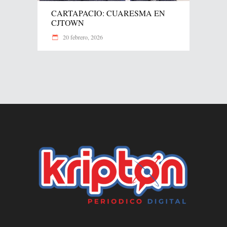
CARTAPACIO: CUARESMA EN
CJTOWN
20 febrero, 2026