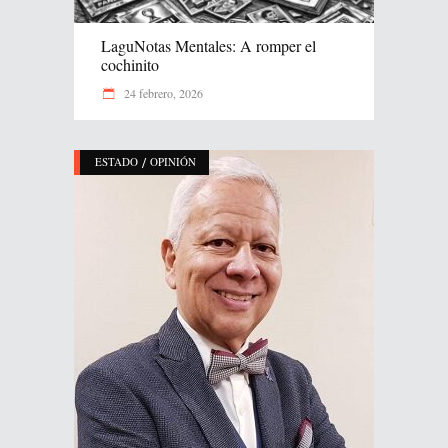
LaguNotas Mentales: A romper el
cochinito
24 febrero, 2026
/
ESTADO
OPINIÓN