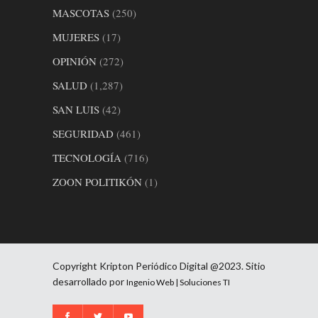
MASCOTAS
(250)
MUJERES
(17)
OPINIÓN
(272)
SALUD
(1,287)
SAN LUIS
(42)
SEGURIDAD
(461)
TECNOLOGÍA
(716)
ZOON POLITIKÓN
(1)
Copyright Kripton Periódico Digital @2023. Sitio
desarrollado por
Ingenio Web | Soluciones TI