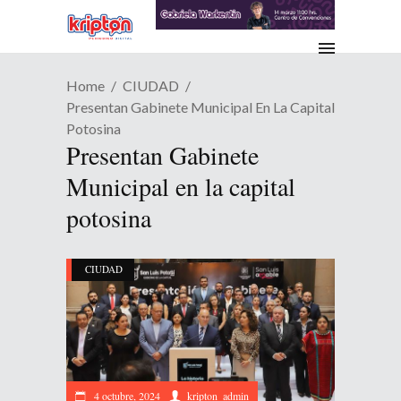
Home
CIUDAD
Presentan Gabinete Municipal En La Capital
Potosina
Presentan Gabinete
Municipal en la capital
potosina
CIUDAD
4 octubre, 2024
kripton_admin