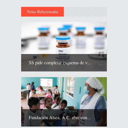
Notas Relacionadas
SS pide completar esquema de v...
Fundación Alsea, A.C. abre con...