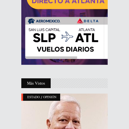
Más Vistos
/
ESTADO
OPINIÓN