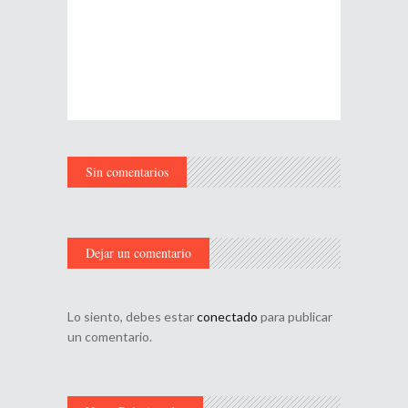
Sin comentarios
Dejar un comentario
Lo siento, debes estar
conectado
para publicar
un comentario.