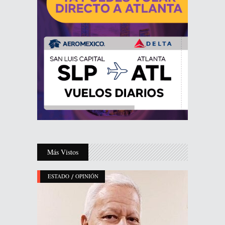
Más Vistos
/
ESTADO
OPINIÓN