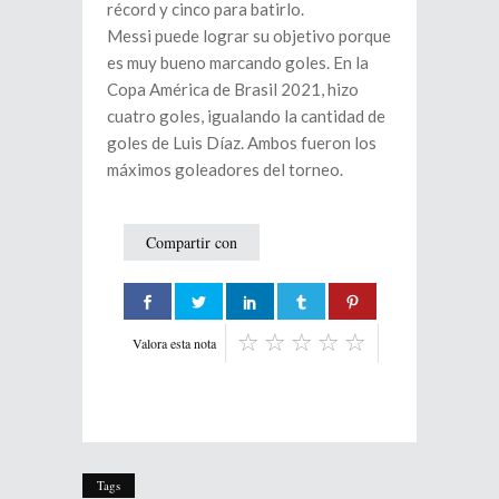
récord y cinco para batirlo.
Messi puede lograr su objetivo porque
es muy bueno marcando goles. En la
Copa América de Brasil 2021, hizo
cuatro goles, igualando la cantidad de
goles de Luis Díaz. Ambos fueron los
máximos goleadores del torneo.
Compartir con
Valora esta nota
Tags