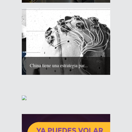
China tiene una estrategia par...