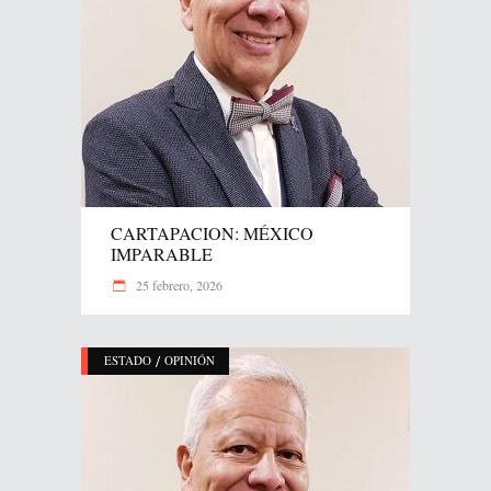
CARTAPACION: MÉXICO
IMPARABLE
25 febrero, 2026
/
ESTADO
OPINIÓN