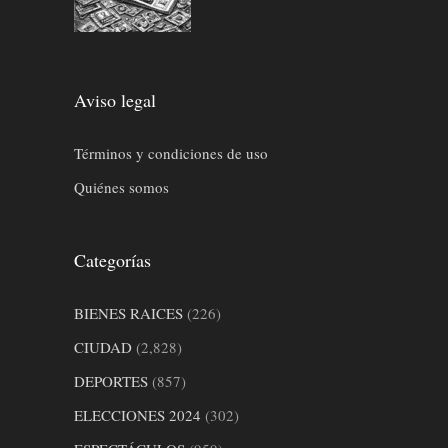
Aviso legal
Términos y condiciones de uso
Quiénes somos
Categorías
BIENES RAICES
(226)
CIUDAD
(2,828)
DEPORTES
(857)
ELECCIONES 2024
(302)