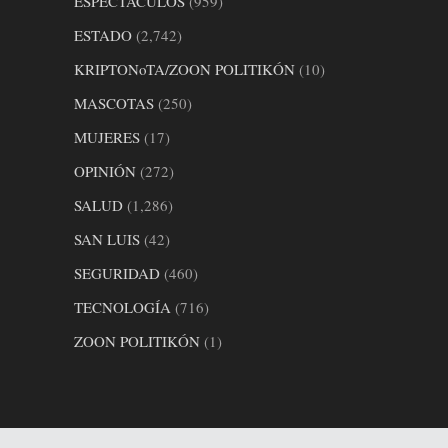
ESPECTÁCULOS
(959)
ESTADO
(2,742)
KRIPTONoTA/ZOON POLITIKÓN
(10)
MASCOTAS
(250)
MUJERES
(17)
OPINIÓN
(272)
SALUD
(1,286)
SAN LUIS
(42)
SEGURIDAD
(460)
TECNOLOGÍA
(716)
ZOON POLITIKÓN
(1)