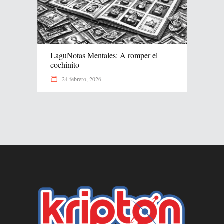
LaguNotas Mentales: A romper el
cochinito
24 febrero, 2026