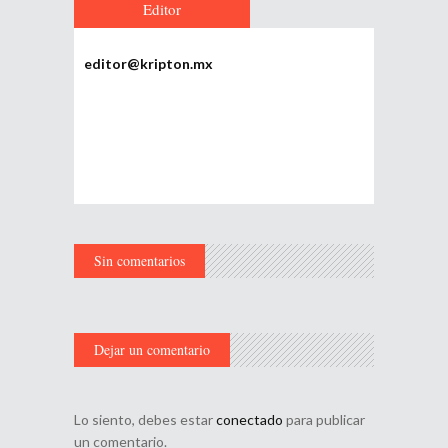
Editor
editor@kripton.mx
Sin comentarios
Dejar un comentario
Lo siento, debes estar
conectado
para publicar
un comentario.