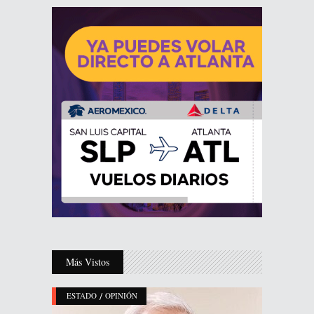
Más Vistos
/
ESTADO
OPINIÓN