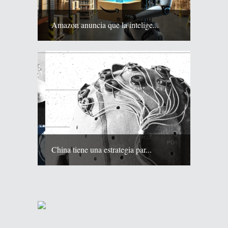
Amazon anuncia que la intelige...
China tiene una estrategia par...