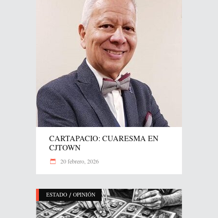
CARTAPACIO: CUARESMA EN
CJTOWN
20 febrero, 2026
/
ESTADO
OPINIÓN