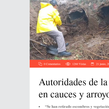
0 Comentarios
1260
Vistas
21 junio, 
Autoridades de la
en cauces y arroy
“Se han retirado escombros y vegetació