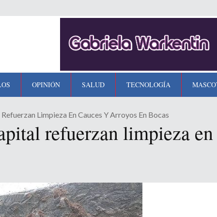
LOS
OPINIÓN
SALUD
TECNOLOGÍA
MASCO
l Refuerzan Limpieza En Cauces Y Arroyos En Bocas
pital refuerzan limpieza en