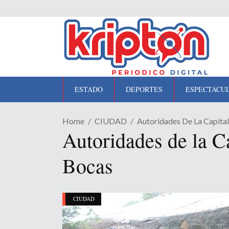
ESTADO
DEPORTES
ESPECTÁCU
Home
CIUDAD
Autoridades De La Capita
Autoridades de la Ca
Bocas
CIUDAD