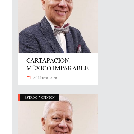
CARTAPACION:
r
MÉXICO IMPARABLE
25 febrero, 2026
/
ESTADO
OPINIÓN