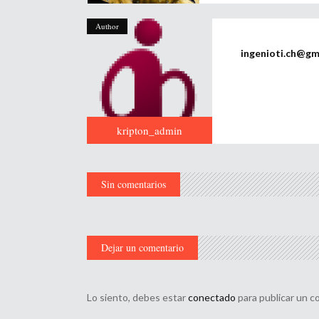
Author
ingenioti.ch@gm
kripton_admin
Sin comentarios
Dejar un comentario
Lo siento, debes estar
conectado
para publicar un c