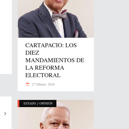
e
CARTAPACIO: LOS
DIEZ
MANDAMIENTOS DE
LA REFORMA
ELECTORAL
27 febrero, 2026
/
ESTADO
OPINIÓN