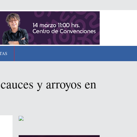
TAS
 cauces y arroyos en