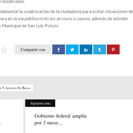
an moderadas.
damental la colaboración de la ciudadanía para evitar situaciones d
sura en la vía pública ni en los arroyos o cauces, además de atender
 Municipal de San Luis Potosí.
Compartir con
es Y Arroyos En Bocas
Siguiente nota
Gobierno federal amplía
.
por 3 mese...