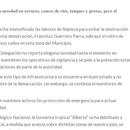
ovedad en arroyos, cauces de ríos, tanques y presas, pero el
 ha intensificado las labores de limpieza para evitar la obstrucción
e esta demarcación, Francisco Guerrero Parra, subrayó el retiro de
sos vados en esta zona del Municipio.
la Delegación no reporta ninguna novedad hasta el momento en
e mantienen los operativos de vigilancia y se pide a la población esta
aciones de parte de la autoridad.
e este tipo de infraestructura se encuentra en buen estado y no
tes de la demarcación, sin embargo, se continúa el monitoreo de
ón mantiene activos los protocolos de emergencia para actuar
dad.
gico Nacional, la tormenta tropical “Alberto” se ha debilitado y
al, a medida que avanza sobre distintas zonas de nuestro país, se