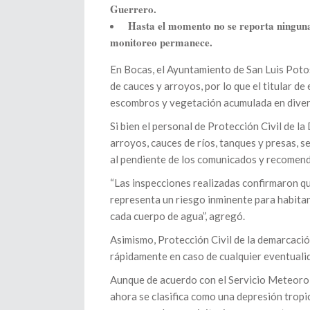
Guerrero.
Hasta el momento no se reporta ninguna n
monitoreo permanece.
En Bocas, el Ayuntamiento de San Luis Potosí
de cauces y arroyos, por lo que el titular d
escombros y vegetación acumulada en diver
Si bien el personal de Protección Civil de 
arroyos, cauces de ríos, tanques y presas, s
al pendiente de los comunicados y recomend
“Las inspecciones realizadas confirmaron qu
representa un riesgo inminente para habitan
cada cuerpo de agua”, agregó.
Asimismo, Protección Civil de la demarcaci
rápidamente en caso de cualquier eventuali
Aunque de acuerdo con el Servicio Meteoroló
ahora se clasifica como una depresión tropic