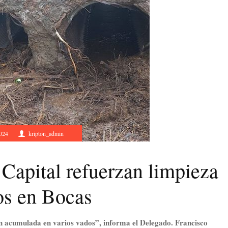
2024
kripton_admin
 Capital refuerzan limpieza
os en Bocas
n acumulada en varios vados”, informa el Delegado. Francisco