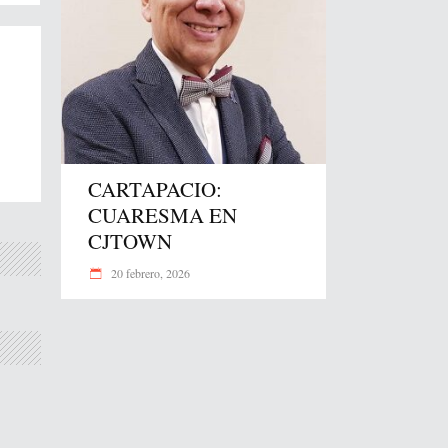
CARTAPACIO:
CUARESMA EN
CJTOWN
20 febrero, 2026