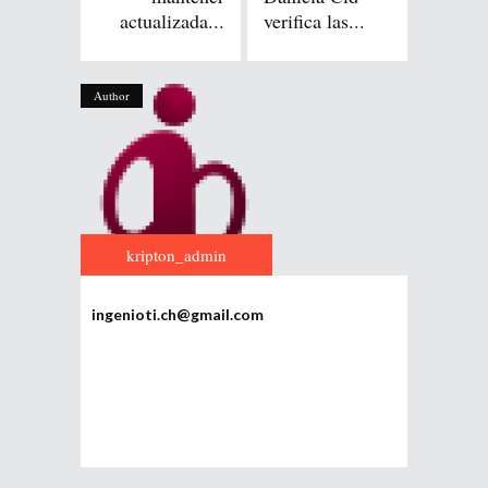
actualizada...
verifica las...
Author
kripton_admin
ingenioti.ch@gmail.com