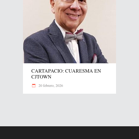
CARTAPACIO: CUARESMA EN
CJTOWN
20 febrero, 2026