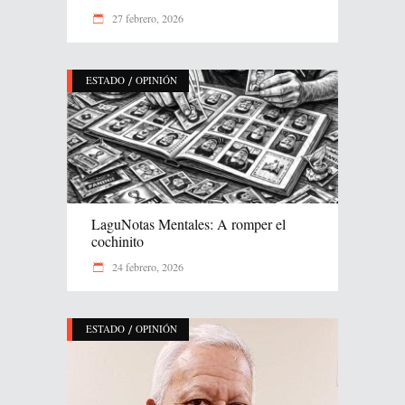
27 febrero, 2026
/
ESTADO
OPINIÓN
LaguNotas Mentales: A romper el
cochinito
24 febrero, 2026
/
ESTADO
OPINIÓN