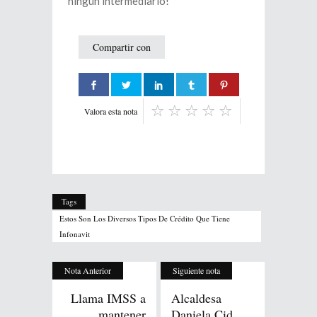
ningún intermediario!
Compartir con
Valora esta nota
Tags
Estos Son Los Diversos Tipos De Crédito Que Tiene
Infonavit
Nota Anterior
Siguiente nota
Llama IMSS a
Alcaldesa
mantener
Daniela Cid