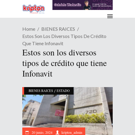
Home
BIENES RAICES
Estos Son Los Diversos Tipos De Crédito
Que Tiene Infonavit
Estos son los diversos
tipos de crédito que tiene
Infonavit
/
BIENES RAICES
ESTADO
20 junio, 2024
kripton_admin