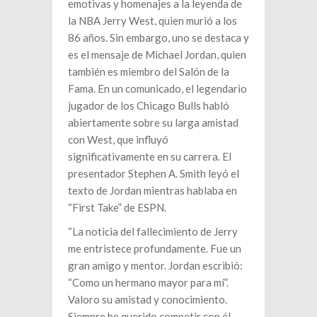
emotivas y homenajes a la leyenda de
la NBA Jerry West, quien murió a los
86 años. Sin embargo, uno se destaca y
es el mensaje de Michael Jordan, quien
también es miembro del Salón de la
Fama. En un comunicado, el legendario
jugador de los Chicago Bulls habló
abiertamente sobre su larga amistad
con West, que influyó
significativamente en su carrera. El
presentador Stephen A. Smith leyó el
texto de Jordan mientras hablaba en
“First Take” de ESPN.
“La noticia del fallecimiento de Jerry
me entristece profundamente. Fue un
gran amigo y mentor. Jordan escribió:
“Como un hermano mayor para mí”.
Valoro su amistad y conocimiento.
Siempre he querido competir con él,