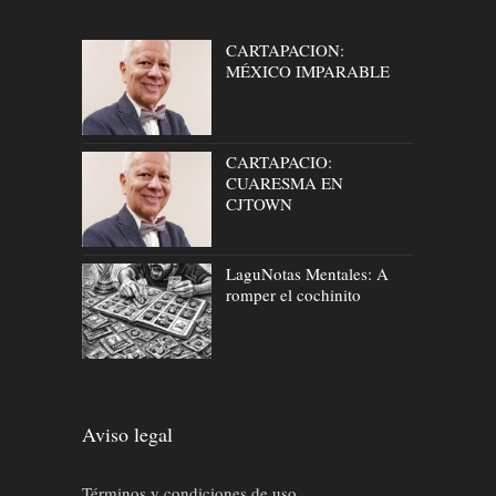
CARTAPACION:
MÉXICO IMPARABLE
CARTAPACIO:
CUARESMA EN
CJTOWN
LaguNotas Mentales: A
romper el cochinito
Aviso legal
Términos y condiciones de uso