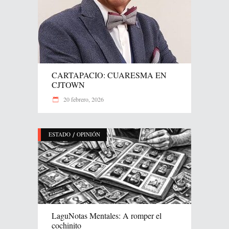
CARTAPACIO: CUARESMA EN
CJTOWN
20 febrero, 2026
/
ESTADO
OPINIÓN
LaguNotas Mentales: A romper el
cochinito