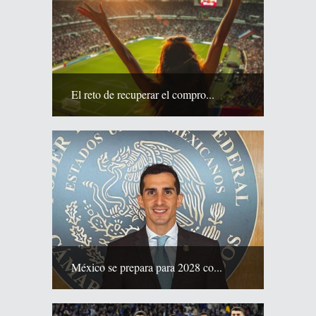
El reto de recuperar el compro...
México se prepara para 2028 co...