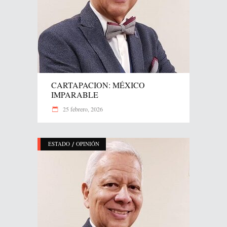
CARTAPACION: MÉXICO
IMPARABLE
25 febrero, 2026
/
ESTADO
OPINIÓN