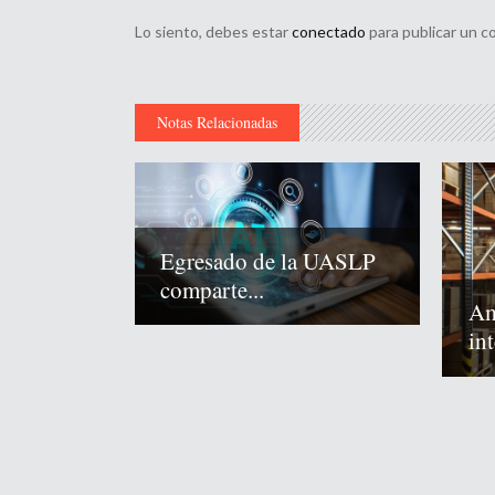
Lo siento, debes estar
conectado
para publicar un c
Notas Relacionadas
Egresado de la UASLP
comparte...
Am
int