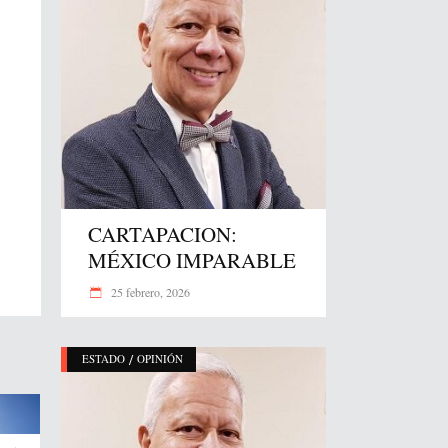
CARTAPACION:
MÉXICO IMPARABLE
25 febrero, 2026
/
ESTADO
OPINIÓN