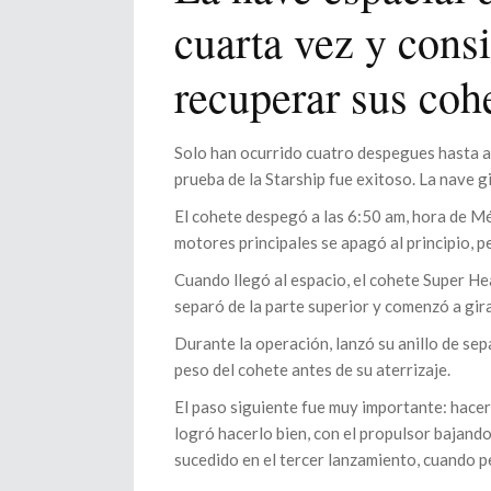
cuarta vez y consi
recuperar sus coh
Solo han ocurrido cuatro despegues hasta ah
prueba de la Starship fue exitoso. La nave 
El cohete despegó a las 6:50 am, hora de M
motores principales se apagó al principio, p
Cuando llegó al espacio, el cohete Super H
separó de la parte superior y comenzó a gira
Durante la operación, lanzó su anillo de sep
peso del cohete antes de su aterrizaje.
El paso siguiente fue muy importante: hacer
logró hacerlo bien, con el propulsor bajand
sucedido en el tercer lanzamiento, cuando p