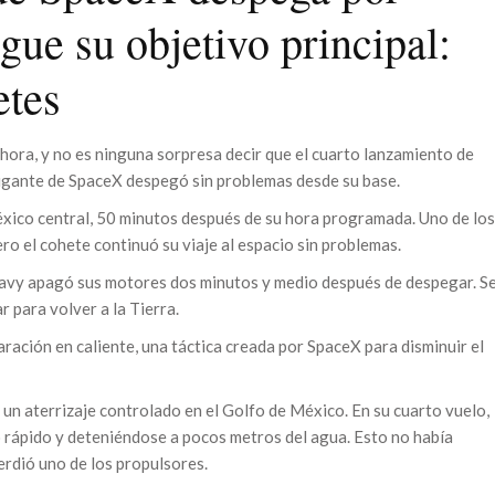
gue su objetivo principal:
etes
ora, y no es ninguna sorpresa decir que el cuarto lanzamiento de
gigante de SpaceX despegó sin problemas desde su base.
éxico central, 50 minutos después de su hora programada. Uno de los
ero el cohete continuó su viaje al espacio sin problemas.
eavy apagó sus motores dos minutos y medio después de despegar. S
r para volver a la Tierra.
aración en caliente, una táctica creada por SpaceX para disminuir el
 un aterrizaje controlado en el Golfo de México. En su cuarto vuelo,
o rápido y deteniéndose a pocos metros del agua. Esto no había
erdió uno de los propulsores.