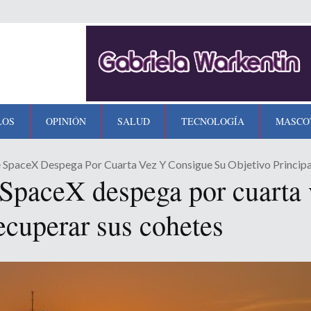
LOS
OPINIÓN
SALUD
TECNOLOGÍA
MASCO
 SpaceX Despega Por Cuarta Vez Y Consigue Su Objetivo Principa
 SpaceX despega por cuarta 
recuperar sus cohetes