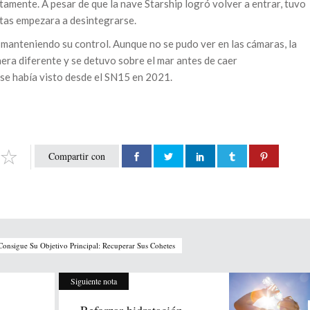
tamente. A pesar de que la nave Starship logró volver a entrar, tuvo
tas empezara a desintegrarse.
 manteniendo su control. Aunque no se pudo ver en las cámaras, la
era diferente y se detuvo sobre el mar antes de caer
se había visto desde el SN15 en 2021.
Compartir con
onsigue Su Objetivo Principal: Recuperar Sus Cohetes
Siguiente nota