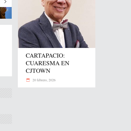
CARTAPACIO:
CUARESMA EN
CJTOWN
20 febrero, 2026