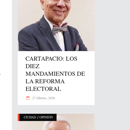
CARTAPACIO: LOS
DIEZ
MANDAMIENTOS DE
e
LA REFORMA
ELECTORAL
27 febrero, 2026
/
CIUDAD
OPINIÓN