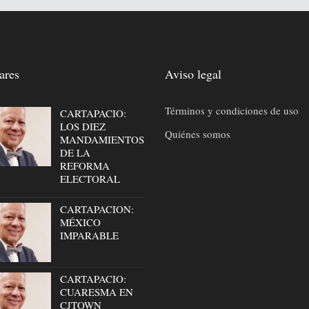
ares
Aviso legal
Términos y condiciones de uso
CARTAPACIO:
LOS DIEZ
Quiénes somos
MANDAMIENTOS
DE LA
REFORMA
ELECTORAL
CARTAPACION:
MÉXICO
IMPARABLE
CARTAPACIO:
CUARESMA EN
CJTOWN