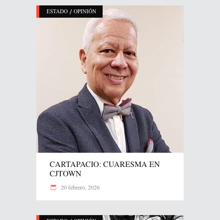
/
ESTADO
OPINIÓN
CARTAPACIO: CUARESMA EN
CJTOWN
20 febrero, 2026