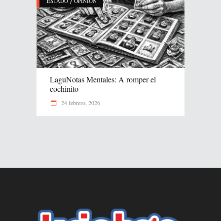
/
ESTADO
OPINIÓN
LaguNotas Mentales: A romper el
cochinito
24 febrero, 2026