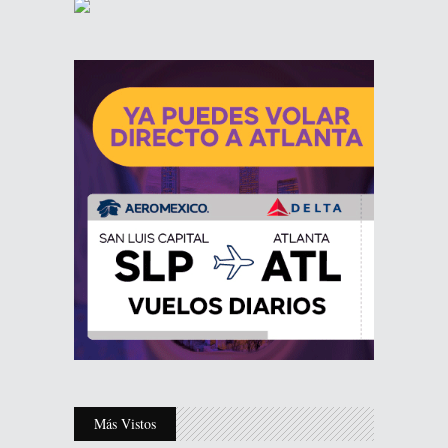
Más Vistos