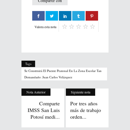
Compartir con
Valora esta nota
Tags
Se Construirá El Puente Peatonal En La Zona Escolar Tan
Demandado: Juan Carlos Velázquez
Nota Anterior
Siguiente nota
Comparte
Por tres años
IMSS San Luis
más de trabajo
Potosí medi...
orden...