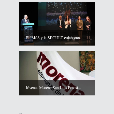
El IMSS y la SECULT colaboran...
Jóvenes Morena San Luis Potosí...