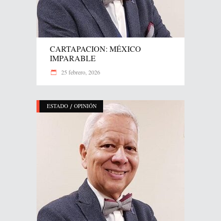
CARTAPACION: MÉXICO
IMPARABLE
25 febrero, 2026
/
ESTADO
OPINIÓN