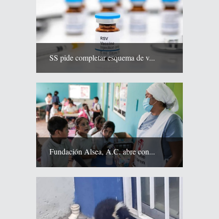
SS pide completar esquema de v...
Fundación Alsea, A.C. abre con...