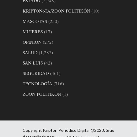
ESTADO
(2,748)
KRIPTONoTA/ZOON POLITIKÓN
(10)
MASCOTAS
(250)
MUJERES
(17)
OPINIÓN
(272)
SALUD
(1,287)
SAN LUIS
(42)
SEGURIDAD
(461)
TECNOLOGÍA
(716)
ZOON POLITIKÓN
(1)
Copyright Kripton Periódico Digital @2023. Sitio
desarrollado por