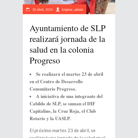
20 abril, 2024
kripton_admin
Ayuntamiento de SLP
realizará jornada de la
salud en la colonia
Progreso
Se realizará el martes 23 de abril
en el Centro de Desarrollo
Comunitario Progreso.
A iniciativa de una integrante del
Cabildo de SLP, se suman el DIF
Capitalino, la Cruz Roja, el Club
Rotario y la UASLP.
El próximo martes 23 de abril, se
realizará una jornada de la salud en el