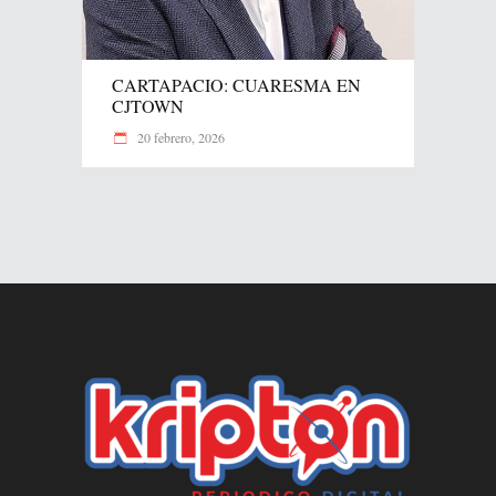
CARTAPACIO: CUARESMA EN
CJTOWN
20 febrero, 2026