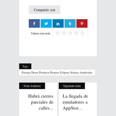
Compartir con
Valora esta nota
Tags
Europa Desea Producir Propios Eclipses Solares Artificiales
Nota Anterior
Siguiente nota
Habrá cierres
La llegada de
parciales de
emuladores a
calles...
AppStor...