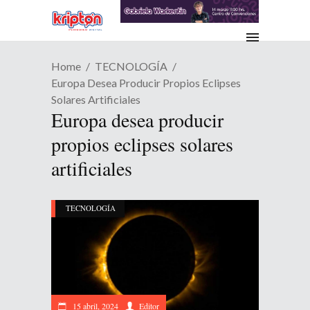
Home
TECNOLOGÍA
Europa Desea Producir Propios Eclipses
Solares Artificiales
Europa desea producir
propios eclipses solares
artificiales
TECNOLOGÍA
15 abril, 2024
Editor