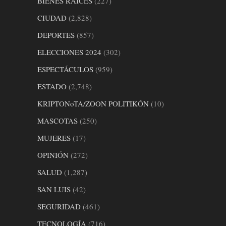
BIENES RAICES
(227)
CIUDAD
(2,828)
DEPORTES
(857)
ELECCIONES 2024
(302)
ESPECTÁCULOS
(959)
ESTADO
(2,748)
KRIPTONoTA/ZOON POLITIKÓN
(10)
MASCOTAS
(250)
MUJERES
(17)
OPINIÓN
(272)
SALUD
(1,287)
SAN LUIS
(42)
SEGURIDAD
(461)
TECNOLOGÍA
(716)