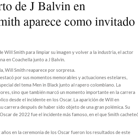
rto de J Balvin en
mith aparece como invitado
 Will Smith para limpiar su imagen y volver a la industria, el actor
na en Coachella junto a J Balvin.
la, Will Smith reaparece por sorpresa.
e destacó por sus momentos memorables y actuaciones estelares,
special del tema Men in Black junto al rapero colombiano. La
dores, sino que también marcó un momento importante en la carrera
lico desde el incidente en los Oscar. La aparición de Will en
u carrera después de haber sido objeto de una gran polémica. Su
 Oscar de 2022 fue el incidente más famoso, en el que Smith cachete
z años en la ceremonia de los Oscar fueron los resultados de este