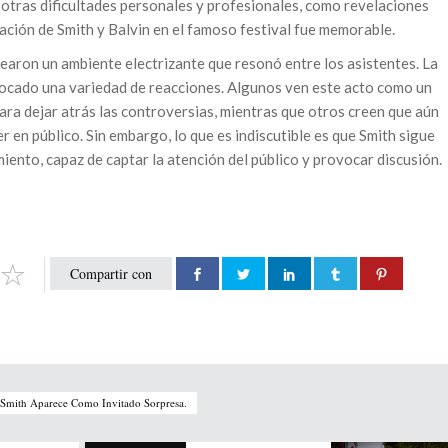
n otras dificultades personales y profesionales, como revelaciones
uación de Smith y Balvin en el famoso festival fue memorable.
rearon un ambiente electrizante que resonó entre los asistentes. La
vocado una variedad de reacciones. Algunos ven este acto como un
ara dejar atrás las controversias, mientras que otros creen que aún
 en público. Sin embargo, lo que es indiscutible es que Smith sigue
miento, capaz de captar la atención del público y provocar discusión.
Compartir con
 Smith Aparece Como Invitado Sorpresa.