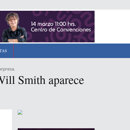
TAS
orpresa.
Will Smith aparece