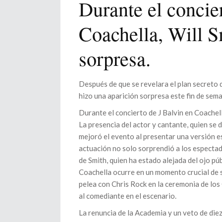
Durante el concie
Coachella, Will S
sorpresa.
Después de que se revelara el plan secreto de
hizo una aparición sorpresa este fin de sema
Durante el concierto de J Balvin en Coachel
La presencia del actor y cantante, quien s
mejoró el evento al presentar una versión e
actuación no solo sorprendió a los especta
de Smith, quien ha estado alejada del ojo púb
Coachella ocurre en un momento crucial de s
pelea con Chris Rock en la ceremonia de los
al comediante en el escenario.
La renuncia de la Academia y un veto de die