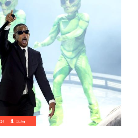
024
Editor