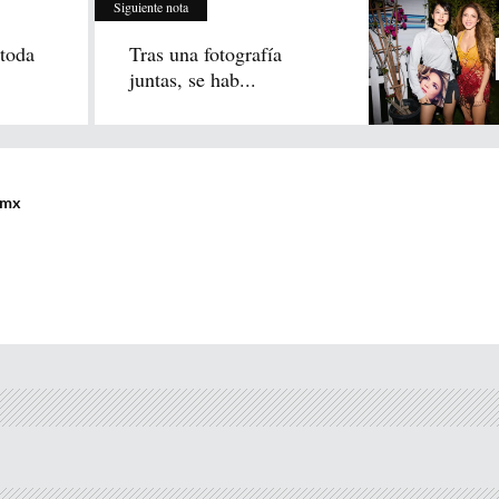
Siguiente nota
toda
Tras una fotografía
juntas, se hab...
.mx