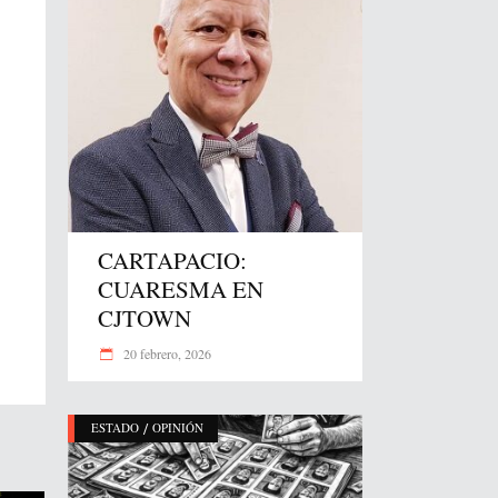
CARTAPACIO:
CUARESMA EN
CJTOWN
20 febrero, 2026
/
ESTADO
OPINIÓN