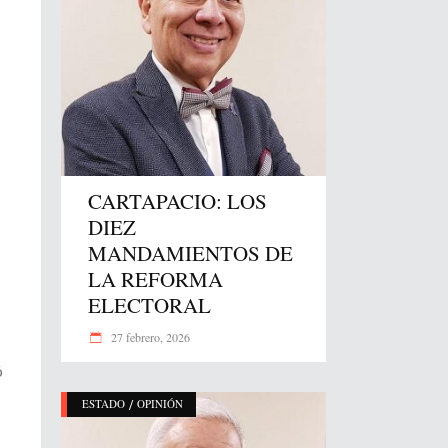
CARTAPACIO: LOS
DIEZ
MANDAMIENTOS DE
LA REFORMA
ELECTORAL
27 febrero, 2026
ó
/
ESTADO
OPINIÓN