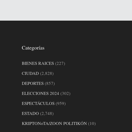
Categorías
BIENES RAICES
(227)
CIUDAD
(2,828)
DEPORTES
(857)
ELECCIONES 2024
(302)
ESPECTÁCULOS
(959)
ESTADO
(2,748)
KRIPTONoTA/ZOON POLITIKÓN
(10)