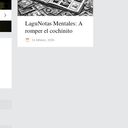
LaguNotas Mentales: A
romper el cochinito
24 febrero, 2026