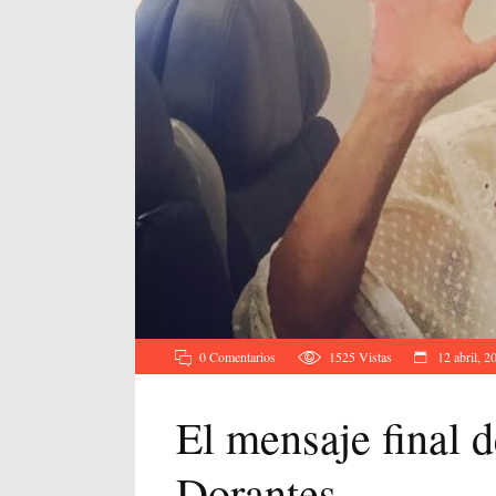
0 Comentarios
1525
Vistas
12 abril, 2
El mensaje final d
Dorantes