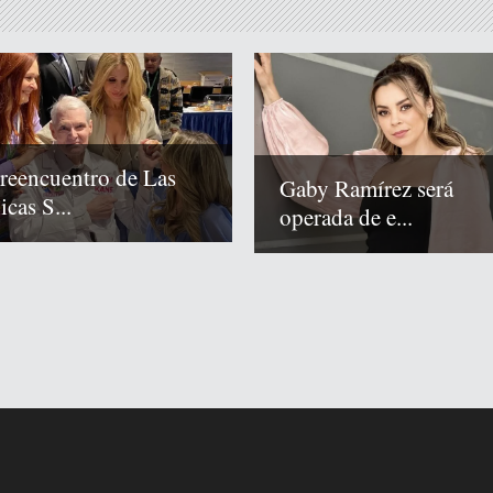
 reencuentro de Las
Gaby Ramírez será
cas S...
operada de e...