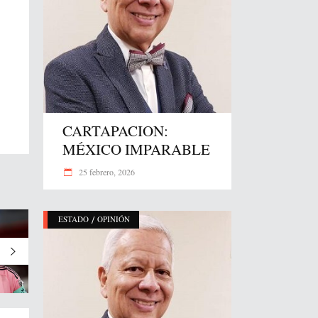
CARTAPACION:
MÉXICO IMPARABLE
25 febrero, 2026
/
ESTADO
OPINIÓN