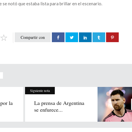
 se notó que estaba lista para brillar en el escenario.
Compartir con
Siguiente nota
por la
La prensa de Argentina
se enfurece...