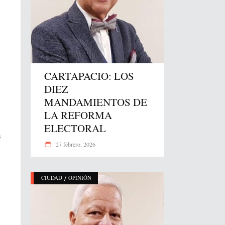
CARTAPACIO: LOS
DIEZ
MANDAMIENTOS DE
LA REFORMA
ELECTORAL
s
27 febrero, 2026
/
CIUDAD
OPINIÓN