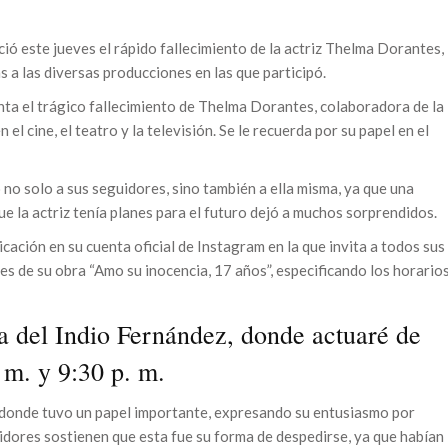
ió este jueves el rápido fallecimiento de la actriz Thelma Dorantes,
 a las diversas producciones en las que participó.
nta el trágico fallecimiento de Thelma Dorantes, colaboradora de la
el cine, el teatro y la televisión. Se le recuerda por su papel en el
 no solo a sus seguidores, sino también a ella misma, ya que una
ue la actriz tenía planes para el futuro dejó a muchos sorprendidos.
icación en su cuenta oficial de Instagram en la que invita a todos sus
es de su obra “Amo su inocencia, 17 años”, especificando los horario
a del Indio Fernández, donde actuaré de
 m. y 9:30 p. m.
, donde tuvo un papel importante, expresando su entusiasmo por
idores sostienen que esta fue su forma de despedirse, ya que habían