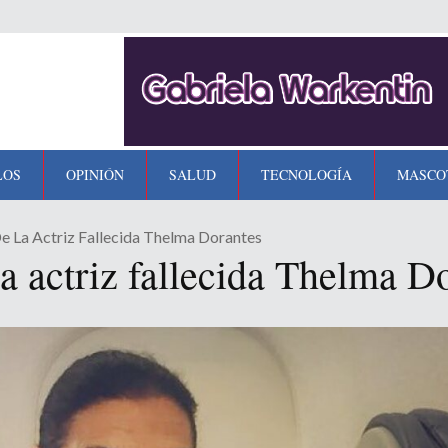
LOS
OPINIÓN
SALUD
TECNOLOGÍA
MASCO
De La Actriz Fallecida Thelma Dorantes
la actriz fallecida Thelma D