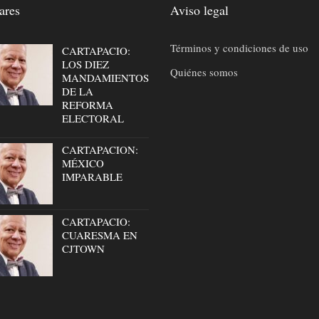
ares
Aviso legal
Términos y condiciones de uso
CARTAPACIO:
LOS DIEZ
Quiénes somos
MANDAMIENTOS
DE LA
REFORMA
ELECTORAL
CARTAPACION:
MÉXICO
IMPARABLE
CARTAPACIO:
CUARESMA EN
CJTOWN