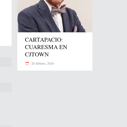
CARTAPACIO:
CUARESMA EN
CJTOWN
20 febrero, 2026