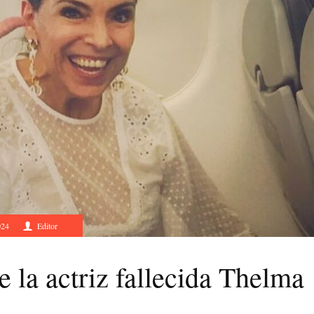
024
Editor
e la actriz fallecida Thelma