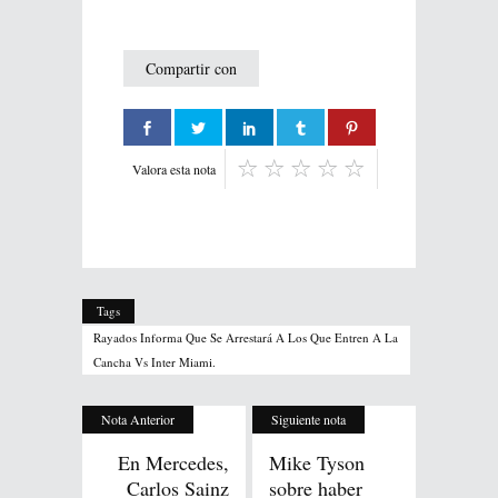
Compartir con
Valora esta nota
Tags
Rayados Informa Que Se Arrestará A Los Que Entren A La
Cancha Vs Inter Miami.
Nota Anterior
Siguiente nota
En Mercedes,
Mike Tyson
Carlos Sainz
sobre haber