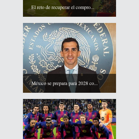
El reto de recuperar el compro...
México se prepara para 2028 co...