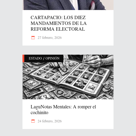
CARTAPACIO: LOS DIEZ
MANDAMIENTOS DE LA
REFORMA ELECTORAL
27 febrero, 2026
/
ESTADO
OPINIÓN
LaguNotas Mentales: A romper el
cochinito
24 febrero, 2026