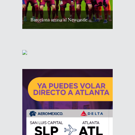
Barcelona arrasa al Newcastle...