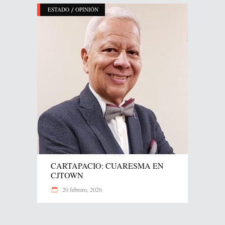
/
ESTADO
OPINIÓN
CARTAPACIO: CUARESMA EN
CJTOWN
20 febrero, 2026