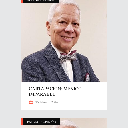
CARTAPACION: MÉXICO
IMPARABLE
25 febrero, 2026
/
ESTADO
OPINIÓN