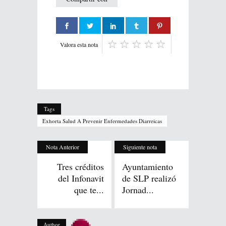
Valora esta nota
Tags
Exhorta Salud A Prevenir Enfermedades Diarreicas
Nota Anterior
Siguiente nota
Tres créditos
Ayuntamiento
del Infonavit
de SLP realizó
que te...
Jornad...
Author