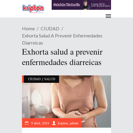
Home
CIUDAD
Exhorta Salud A Prevenir Enfermedades
Diarreicas
Exhorta salud a prevenir
enfermedades diarreicas
/
CIUDAD
SALUD
9 abril, 2024
kripton_admin