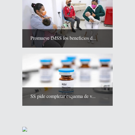
Promueve IMSS los beneficios d...
SS pide completar esquema de v...