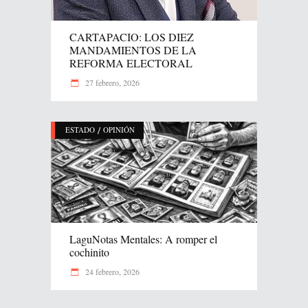
CARTAPACIO: LOS DIEZ
MANDAMIENTOS DE LA
REFORMA ELECTORAL
27 febrero, 2026
/
ESTADO
OPINIÓN
LaguNotas Mentales: A romper el
cochinito
24 febrero, 2026