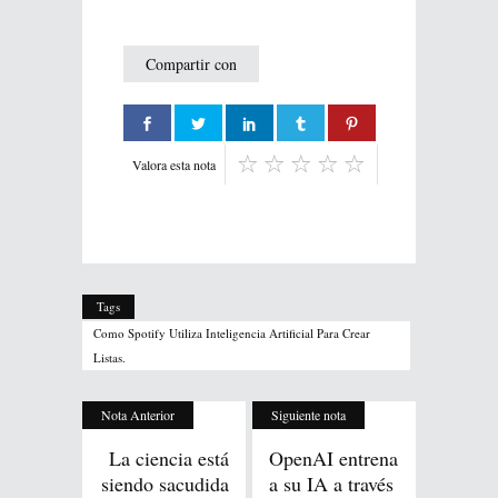
Compartir con
Valora esta nota
Tags
Como Spotify Utiliza Inteligencia Artificial Para Crear
Listas.
Nota Anterior
Siguiente nota
La ciencia está
OpenAI entrena
siendo sacudida
a su IA a través