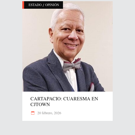
/
ESTADO
OPINIÓN
CARTAPACIO: CUARESMA EN
CJTOWN
20 febrero, 2026