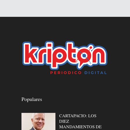
Populares
CARTAPACIO: LOS
DIEZ
MANDAMIENTOS DE