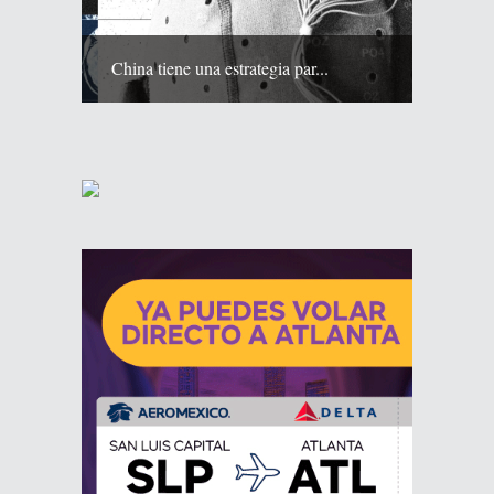
China tiene una estrategia par...