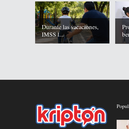
Durante las vacaciones,
Pr
IMSS l...
ben
Popul