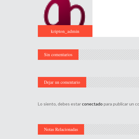
kripton_admin
Sin comentarios
Dejar un comentario
Lo siento, debes estar
conectado
para publicar un c
Notas Relacionadas