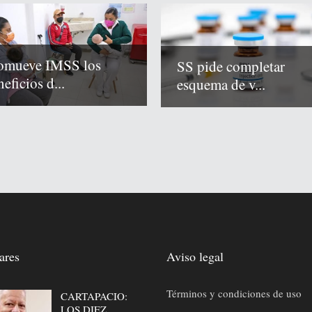
omueve IMSS los
SS pide completar
eficios d...
esquema de v...
ares
Aviso legal
Términos y condiciones de uso
CARTAPACIO:
LOS DIEZ