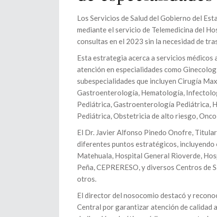
Los Servicios de Salud del Gobierno del Est
mediante el servicio de Telemedicina del Ho
consultas en el 2023 sin la necesidad de tra
Esta estrategia acerca a servicios médicos 
atención en especialidades como Ginecología
subespecialidades que incluyen Cirugía Max
Gastroenterología, Hematología, Infectolog
Pediátrica, Gastroenterología Pediátrica, 
Pediátrica, Obstetricia de alto riesgo, Onc
El Dr. Javier Alfonso Pinedo Onofre, Titular
diferentes puntos estratégicos, incluyendo
Matehuala, Hospital General Rioverde, Hospi
Peña, CEPRERESO, y diversos Centros de Sa
otros.
El director del nosocomio destacó y reconoc
Central por garantizar atención de calidad 