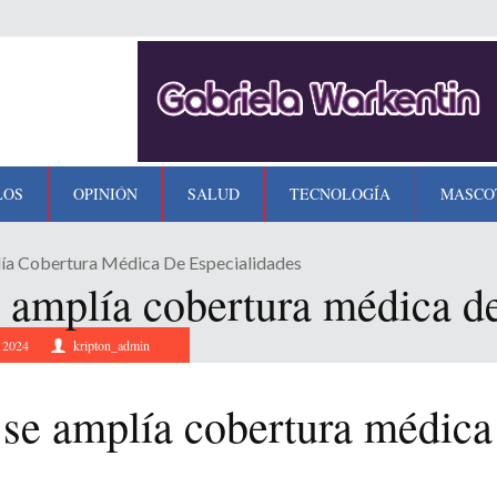
LOS
OPINIÓN
SALUD
TECNOLOGÍA
MASCO
ía Cobertura Médica De Especialidades
 amplía cobertura médica de
, 2024
kripton_admin
 se amplía cobertura médica