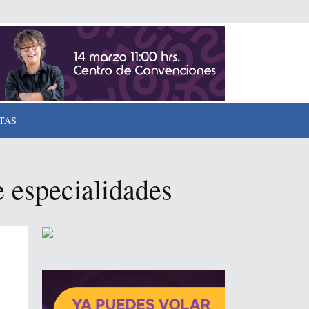
TAS
 especialidades