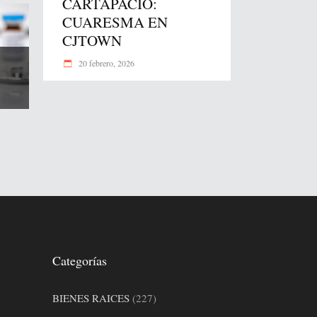
CARTAPACIO:
CUARESMA EN
CJTOWN
20 febrero, 2026
Categorías
BIENES RAICES
(227)