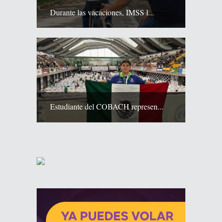
Durante las vacaciones, IMSS l...
Estudiante del COBACH represen...