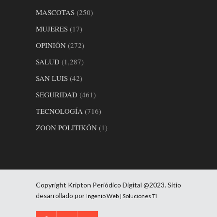
MASCOTAS
(250)
MUJERES
(17)
OPINIÓN
(272)
SALUD
(1,287)
SAN LUIS
(42)
SEGURIDAD
(461)
TECNOLOGÍA
(716)
ZOON POLITIKÓN
(1)
Copyright Kripton Periódico Digital @2023. Sitio
desarrollado por
Ingenio Web | Soluciones TI