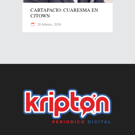
CARTAPACIO: CUARESMA EN
CJTOWN
20 febrero, 2026