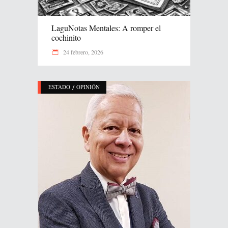
LaguNotas Mentales: A romper el
cochinito
24 febrero, 2026
/
ESTADO
OPINIÓN