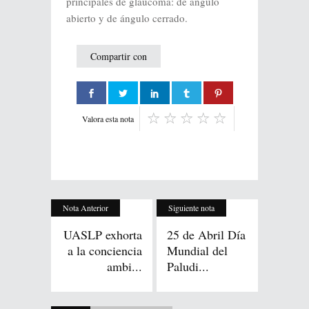
principales de glaucoma: de ángulo
abierto y de ángulo cerrado.
Compartir con
Valora esta nota
Nota Anterior
Siguiente nota
UASLP exhorta
25 de Abril Día
a la conciencia
Mundial del
ambi...
Paludi...