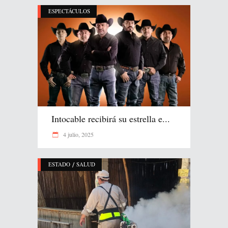
ESPECTÁCULOS
Intocable recibirá su estrella e...
4 julio, 2025
/
ESTADO
SALUD