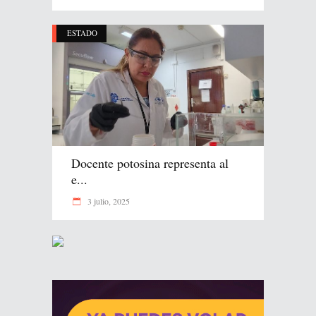
ESTADO
Docente potosina representa al
e...
3 julio, 2025