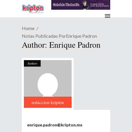
Home
Notas Publicadas PorEnrique Padron
Author: Enrique Padron
Author
redaccion kriptón
enrique.padron@kripton.mx