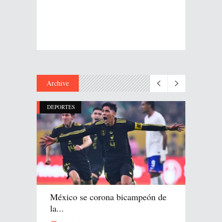
Archive
DEPORTES
México se corona bicampeón de
la...