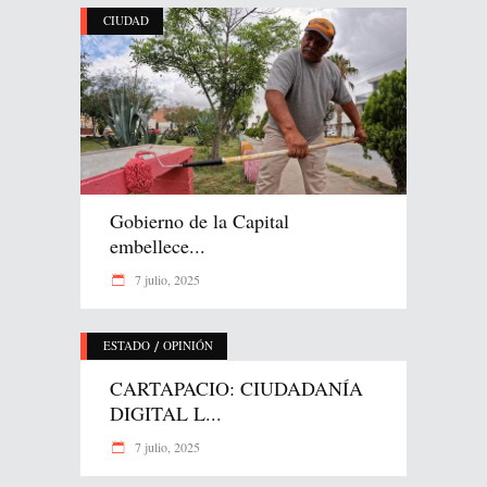
CIUDAD
Gobierno de la Capital
embellece...
7 julio, 2025
/
ESTADO
OPINIÓN
CARTAPACIO: CIUDADANÍA
DIGITAL L...
7 julio, 2025