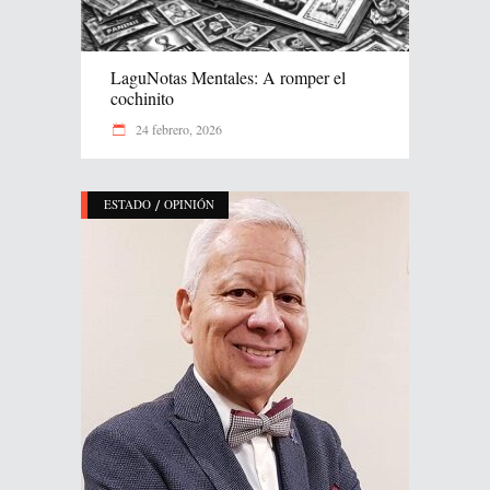
LaguNotas Mentales: A romper el
cochinito
24 febrero, 2026
/
ESTADO
OPINIÓN