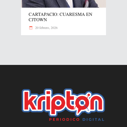
CARTAPACIO: CUARESMA EN
CJTOWN
20 febrero, 2026