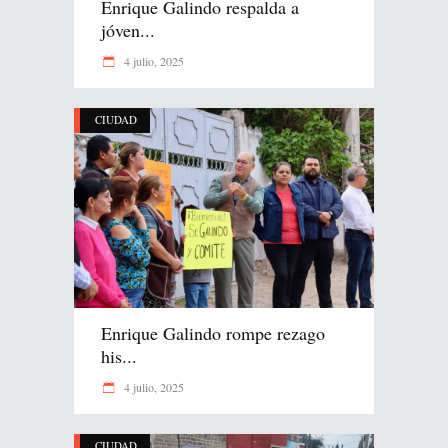
Enrique Galindo respalda a
jóven...
4 julio, 2025
CIUDAD
Enrique Galindo rompe rezago
his...
4 julio, 2025
CIUDAD