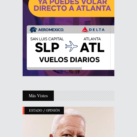
Más Vistos
/
ESTADO
OPINIÓN