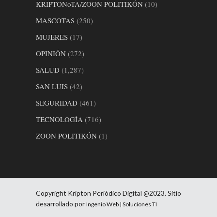
KRIPTONoTA/ZOON POLITIKÓN
(10)
MASCOTAS
(250)
MUJERES
(17)
OPINIÓN
(272)
SALUD
(1,287)
SAN LUIS
(42)
SEGURIDAD
(461)
TECNOLOGÍA
(716)
ZOON POLITIKÓN
(1)
Copyright Kripton Periódico Digital @2023. Sitio
desarrollado por
Ingenio Web | Soluciones TI