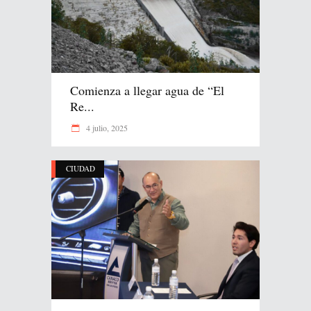
Comienza a llegar agua de “El
Re...
4 julio, 2025
CIUDAD