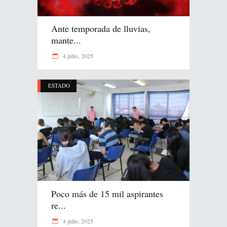
Ante temporada de lluvias,
mante...
4 julio, 2025
ESTADO
Poco más de 15 mil aspirantes
re...
4 julio, 2025