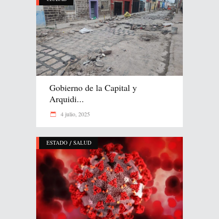
Gobierno de la Capital y
Arquidi...
4 julio, 2025
/
ESTADO
SALUD