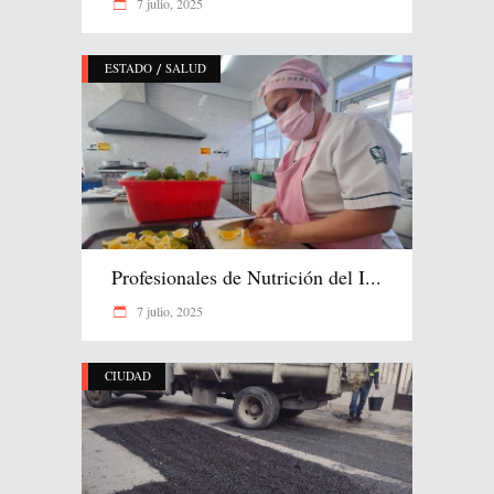
7 julio, 2025
/
ESTADO
SALUD
Profesionales de Nutrición del I...
7 julio, 2025
CIUDAD