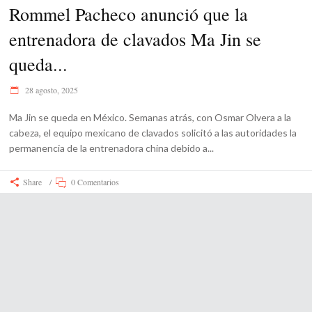
Rommel Pacheco anunció que la
entrenadora de clavados Ma Jin se
queda...
28 agosto, 2025
Ma Jin se queda en México. Semanas atrás, con Osmar Olvera a la
cabeza, el equipo mexicano de clavados solicitó a las autoridades la
permanencia de la entrenadora china debido a
Share
0 Comentarios