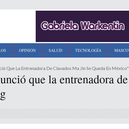
LOS
OPINIÓN
SALUD
TECNOLOGÍA
MASCO
ió Que La Entrenadora De Clavados Ma Jin Se Queda En México"
nció que la entrenadora de
ag