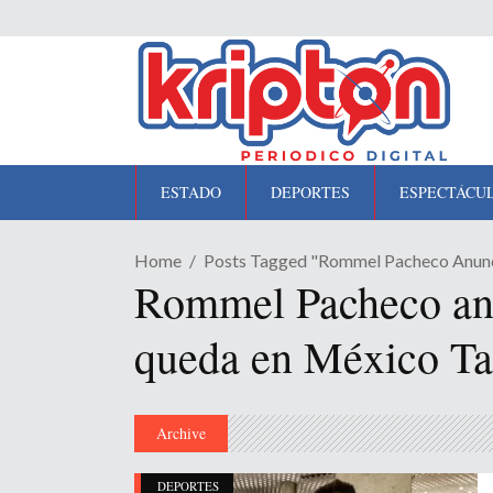
ESTADO
DEPORTES
ESPECTÁCU
Home
Posts Tagged "Rommel Pacheco Anunc
Rommel Pacheco anu
queda en México T
Archive
DEPORTES