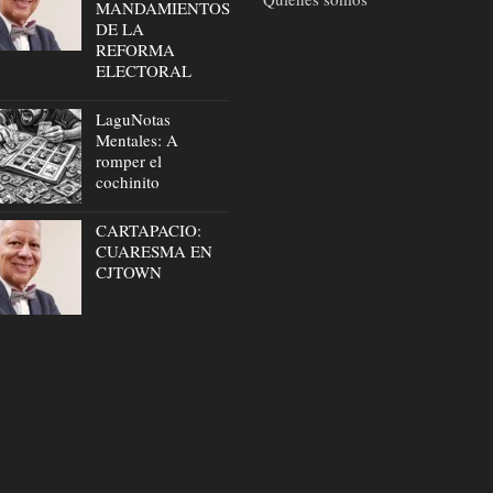
MANDAMIENTOS
DE LA
REFORMA
ELECTORAL
LaguNotas
Mentales: A
romper el
cochinito
CARTAPACIO:
CUARESMA EN
CJTOWN