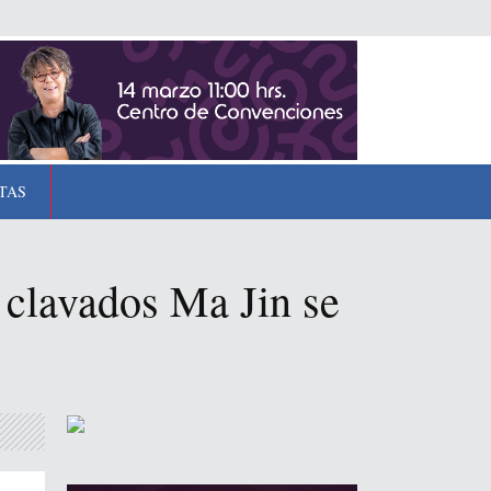
TAS
 clavados Ma Jin se