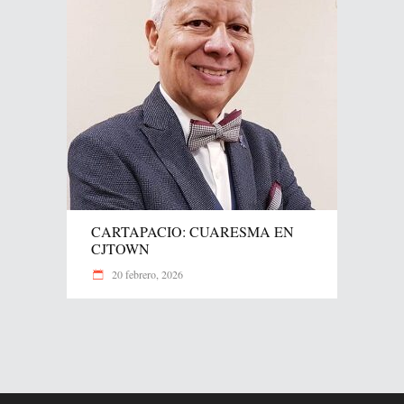
CARTAPACIO: CUARESMA EN
CJTOWN
20 febrero, 2026