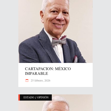
CARTAPACION: MÉXICO
IMPARABLE
25 febrero, 2026
/
ESTADO
OPINIÓN