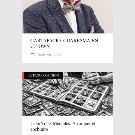
CARTAPACIO: CUARESMA EN
CJTOWN
20 febrero, 2026
/
ESTADO
OPINIÓN
LaguNotas Mentales: A romper el
cochinito